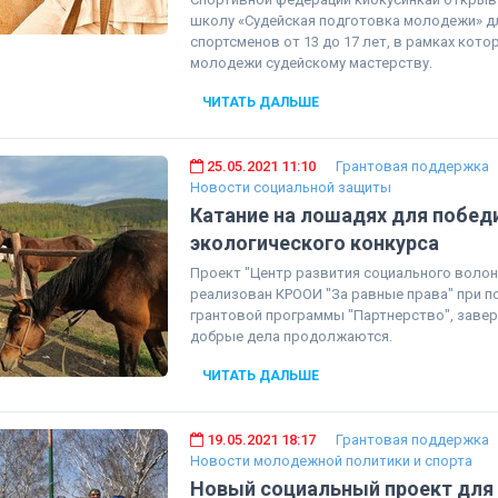
школу «Судейская подготовка молодежи» 
спортсменов от 13 до 17 лет, в рамках кото
молодежи судейскому мастерству.
ЧИТАТЬ ДАЛЬШЕ
25.05.2021 11:10
Грантовая поддержка
Новости социальной защиты
Катание на лошадях для побед
экологического конкурса
Проект "Центр развития социального волон
реализован КРООИ "За равные права" при 
грантовой программы "Партнерство", завер
добрые дела продолжаются.
ЧИТАТЬ ДАЛЬШЕ
19.05.2021 18:17
Грантовая поддержка
Новости молодежной политики и спорта
Новый социальный проект для 