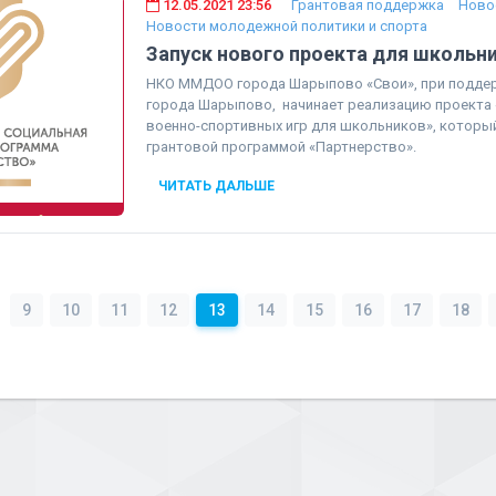
12.05.2021 23:56
Грантовая поддержка
Ново
Новости молодежной политики и спорта
Запуск нового проекта для школьн
НКО ММДОО города Шарыпово «Свои», при подде
города Шарыпово, начинает реализацию проекта 
военно-спортивных игр для школьников», которы
грантовой программой «Партнерство».
ЧИТАТЬ ДАЛЬШЕ
9
10
11
12
13
14
15
16
17
18