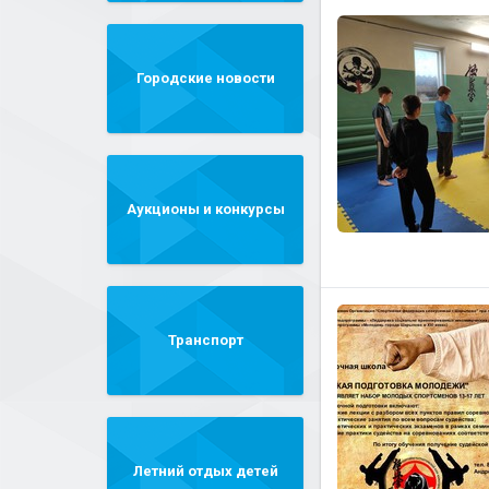
Городские новости
Аукционы и конкурсы
Транспорт
Летний отдых детей