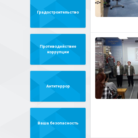
Градостроительство
Противодействие
коррупции
Антитеррор
Ваша безопасность