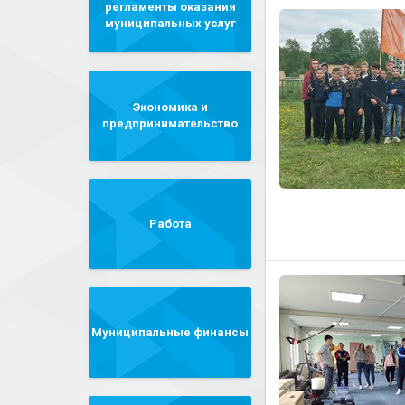
регламенты оказания
муниципальных услуг
Экономика и
предпринимательство
Работа
Муниципальные финансы