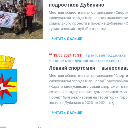
подростков Дубинино
Местная общественная организация «Спорт
киокусинкай города Шарыпово» начинает р
социального проекта в поселке Дубинино «
туристический клуб «Вертикаль».
ЧИТАТЬ ДАЛЬШЕ
13.05.2021 15:31
Грантовая поддержка
Новости молодежной политики и спорта
Ловкий спортсмен — вынослив
Местная общественная организация "Спорт
киокусинкай города Шарыпово" рассказыва
«Каратэ киокусинкай-ловкий спортсмен, вы
который поддержан Фондом президентских г
Проект был реализован на территории гор
поселка Дубинино с 2020 по 2021 год.
ЧИТАТЬ ДАЛЬШЕ