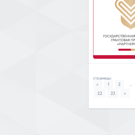
страницы:
«
1
2
...
22
23
»