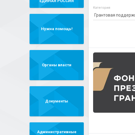
"ЕДИНАЯ РОССИЯ"
Категория
Нужна помощь!
Органы власти
Документы
Административные