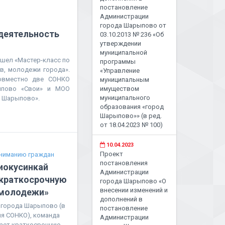
постановление
Администрации
города Шарыпово от
деятельность
03.10.2013 № 236 «Об
утверждении
муниципальной
шел «Мастер-класс по
программы
в, молодежи города».
«Управление
овместно две СОНКО
муниципальным
пово «Свои» и МОО
имуществом
муниципального
а Шарыпово».
образования «город
Шарыпово»» (в ред.
от 18.04.2023 № 100)
10.04.2023
Проект
ниманию граждан
постановления
иокусинкай
Администрации
 краткосрочную
города Шарыпово «О
внесении изменений и
 молодежи»
дополнений в
 города Шарыпово (в
постановление
ля СОНКО), команда
Администрации
ает краткосрочную