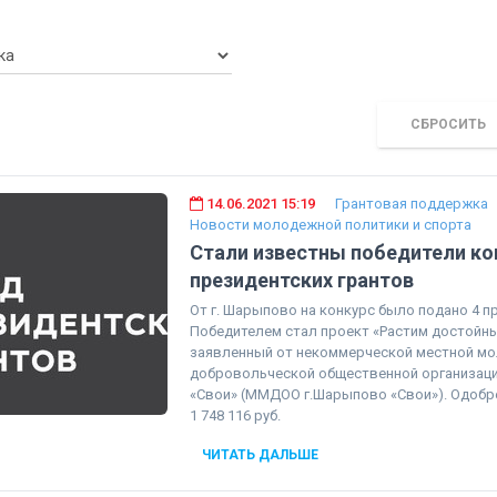
СБРОСИТЬ
14.06.2021 15:19
Грантовая поддержка
Новости молодежной политики и спорта
Стали известны победители ко
президентских грантов
От г. Шарыпово на конкурс было подано 4 п
Победителем стал проект «Растим достойны
заявленный от некоммерческой местной м
добровольческой общественной организац
«Свои» (ММДОО г.Шарыпово «Свои»). Одобре
1 748 116 руб.
ЧИТАТЬ ДАЛЬШЕ