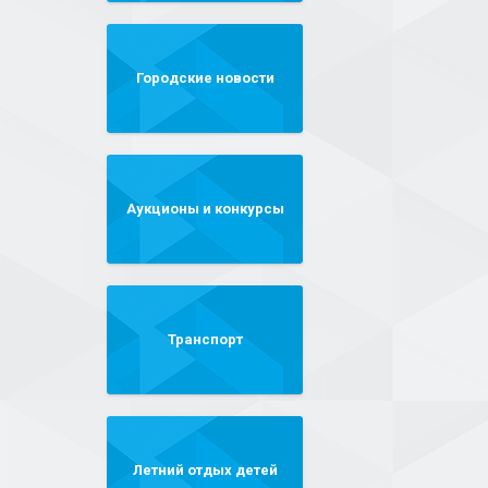
Городские новости
Аукционы и конкурсы
Транспорт
Летний отдых детей