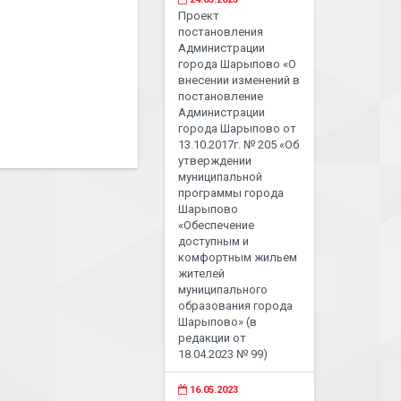
Проект
постановления
Администрации
города Шарыпово «О
внесении изменений в
постановление
Администрации
города Шарыпово от
13.10.2017г. № 205 «Об
утверждении
муниципальной
программы города
Шарыпово
«Обеспечение
доступным и
комфортным жильем
жителей
муниципального
образования города
Шарыпово» (в
редакции от
18.04.2023 № 99)
16.05.2023