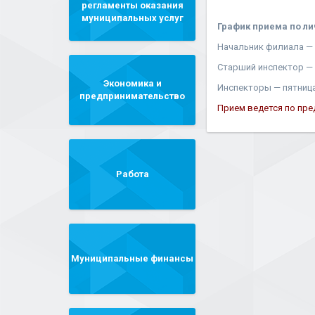
регламенты оказания
муниципальных услуг
График приема по л
Начальник филиала — с
Старший инспектор — ч
Экономика и
Инспекторы — пятница,
предпринимательство
Прием ведется по пре
Работа
Муниципальные финансы