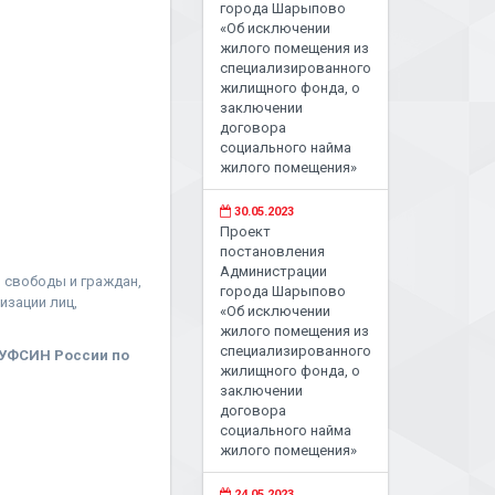
города Шарыпово
«Об исключении
жилого помещения из
специализированного
жилищного фонда, о
заключении
договора
социального найма
жилого помещения»
30.05.2023
Проект
постановления
Администрации
 свободы и граждан,
города Шарыпово
изации лиц,
«Об исключении
жилого помещения из
специализированного
ГУФСИН России по
жилищного фонда, о
заключении
договора
социального найма
жилого помещения»
24.05.2023