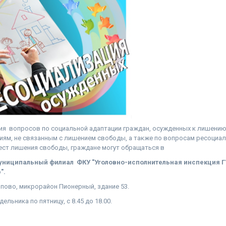
ия вопросов по социальной адаптации граждан, осужденных к лишению
иям, не связанным с лишением свободы, а также по вопросам ресоциал
ест лишения свободы, граждане могут обращаться в
иципальный филиал ФКУ "Уголовно-исполнительная инспекция 
".
ыпово, микрорайон Пионерный, здание 53.
ельника по пятницу, с 8.45 до 18.00.