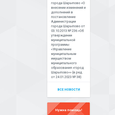
города Шарыпово «О
внесении изменений и
дополнений в
постановление
Администрации
города Шарыпово от
03.10.2013 № 236 «Об
утверждении
муниципальной
программы
«Управление
муниципальным
имуществом
муниципального
образования «город
Шарыпово»» (в ред.
от 24.01.2023 № 38)
ВСЕ НОВОСТИ
Нужна помощь!