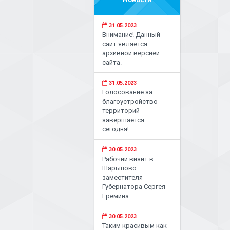
31.05.2023
Внимание! Данный
сайт является
архивной версией
сайта.
31.05.2023
Голосование за
благоустройство
территорий
завершается
сегодня!
30.05.2023
Рабочий визит в
Шарыпово
заместителя
Губернатора Сергея
Ерёмина
30.05.2023
Таким красивым как