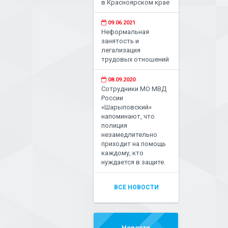
в Красноярском крае
09.06.2021
Неформальная
занятость и
легализация
трудовых отношений
08.09.2020
Сотрудники МО МВД
России
«Шарыповский»
напоминают, что
полиция
незамедлительно
приходит на помощь
каждому, кто
нуждается в защите.
ВСЕ НОВОСТИ
Новости