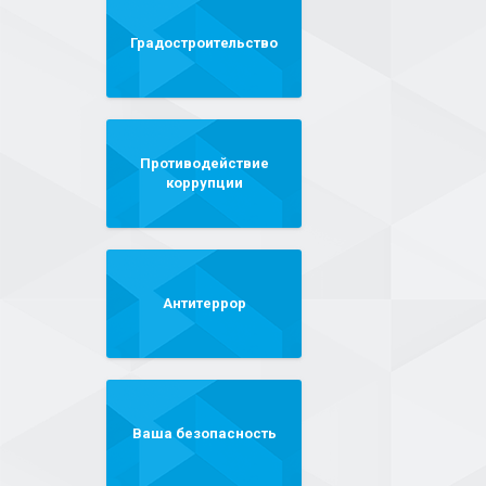
Градостроительство
Противодействие
коррупции
Антитеррор
Ваша безопасность