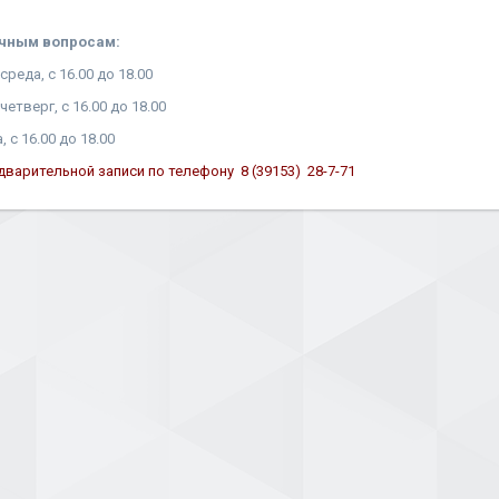
ичным вопросам:
реда, с 16.00 до 18.00
етверг, с 16.00 до 18.00
 с 16.00 до 18.00
дварительной записи по телефону 8 (39153) 28-7-71