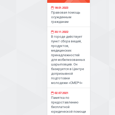
18.01.2023
Правовая помощь
осужденным
гражданам
30.11.2022
В городе действует
пункт сбора вещей,
продуктов,
медицинских
принадлежностей
для мобилизованных
шарыповцев. Он
базируется в Центре
допризывной
подготовки
молодежи «СМЕРЧ»
02.07.2021
Памятка по
предоставлению
бесплатной
юридической помощи