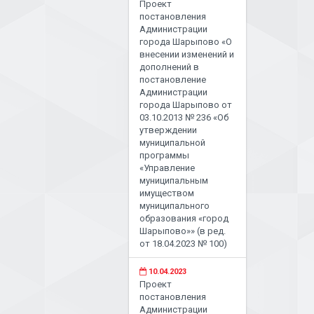
Проект
постановления
Администрации
города Шарыпово «О
внесении изменений и
дополнений в
постановление
Администрации
города Шарыпово от
03.10.2013 № 236 «Об
утверждении
муниципальной
программы
«Управление
муниципальным
имуществом
муниципального
образования «город
Шарыпово»» (в ред.
от 18.04.2023 № 100)
10.04.2023
Проект
постановления
Администрации