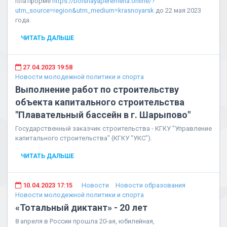
платформе
https://bolshayaperemena.online/?
utm_source=region&utm_medium=krasnoyarsk
до 22 мая 2023
года.
ЧИТАТЬ ДАЛЬШЕ
27.04.2023 19:58
Новости молодежной политики и спорта
Выполнение работ по строительству
объекта капитального строительства
"Плавательный бассейн в г. Шарыпово"
Государственный заказчик строительства - КГКУ "Управление
капитального строительства" (КГКУ "УКС").
ЧИТАТЬ ДАЛЬШЕ
10.04.2023 17:15
Новости
Новости образования
Новости молодежной политики и спорта
«Тотальный диктант» - 20 лет
8 апреля в России прошла 20-ая, юбилейная,