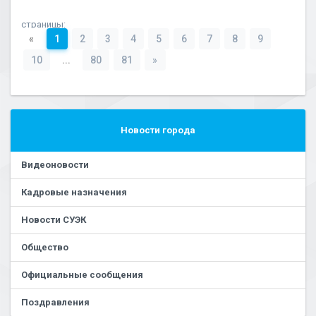
страницы:
«
1
2
3
4
5
6
7
8
9
10
...
80
81
»
Новости города
Видеоновости
Кадровые назначения
Новости СУЭК
Общество
Официальные сообщения
Поздравления