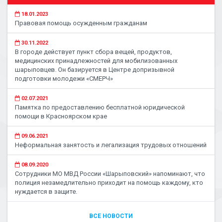
18.01.2023
Правовая помощь осужденным гражданам
30.11.2022
В городе действует пункт сбора вещей, продуктов,
медицинских принадлежностей для мобилизованных
шарыповцев. Он базируется в Центре допризывной
подготовки молодежи «СМЕРЧ»
02.07.2021
Памятка по предоставлению бесплатной юридической
помощи в Красноярском крае
09.06.2021
Неформальная занятость и легализация трудовых отношений
08.09.2020
Сотрудники МО МВД России «Шарыповский» напоминают, что
полиция незамедлительно приходит на помощь каждому, кто
нуждается в защите.
ВСЕ НОВОСТИ