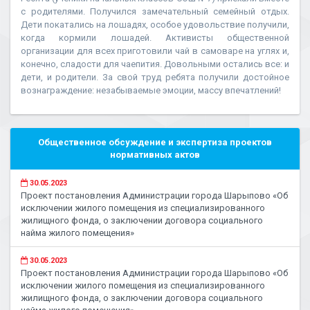
с родителями. Получился замечательный семейный отдых.
Дети покатались на лошадях, особое удовольствие получили,
когда кормили лошадей. Активисты общественной
организации для всех приготовили чай в самоваре на углях и,
конечно, сладости для чаепития. Довольными остались все: и
дети, и родители. За свой труд ребята получили достойное
вознаграждение: незабываемые эмоции, массу впечатлений!
Общественное обсуждение и экспертиза проектов
нормативных актов
30.05.2023
Проект постановления Администрации города Шарыпово «Об
исключении жилого помещения из специализированного
жилищного фонда, о заключении договора социального
найма жилого помещения»
30.05.2023
Проект постановления Администрации города Шарыпово «Об
исключении жилого помещения из специализированного
жилищного фонда, о заключении договора социального