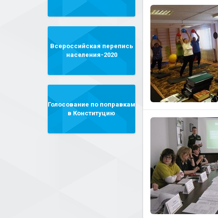
Всероссийская перепись
населения-2020
Голосование по поправкам
в Конституцию