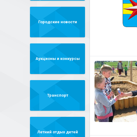
Городские новости
Аукционы и конкурсы
Транспорт
Летний отдых детей