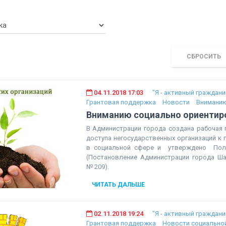
СБРОСИТЬ
04.11.2018 17:03
"Я - активный граждани
Грантовая поддержка
Новости
Вниманию
Вниманию социально ориентир
В Администрации города создана рабочая г
доступа негосударственных организаций к 
в социальной сфере и утверждено Поло
(Постановление Администрации города Ша
№ 209).
ЧИТАТЬ ДАЛЬШЕ
02.11.2018 19:24
"Я - активный граждани
Грантовая поддержка
Новости социально