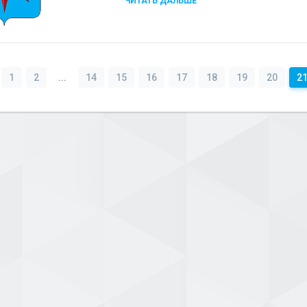
ЧИТАТЬ ДАЛЬШЕ
1
2
...
14
15
16
17
18
19
20
2