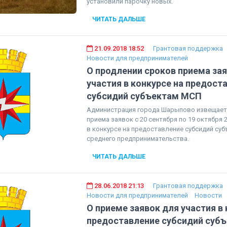
установили парочку новых.
ЧИТАТЬ ДАЛЬШЕ
21.09.2018 18:52
Грантовая поддержка
Новости для предпринимателей
О продлении сроков приема за
участия в конкурсе на предост
субсидий субъектам МСП
Администрация города Шарыпово извещает
приема заявок с 20 сентября по 19 октября 
в конкурсе на предоставление субсидий суб
среднего предпринимательства.
ЧИТАТЬ ДАЛЬШЕ
28.06.2018 21:13
Грантовая поддержка
Новости для предпринимателей
Новости
О приеме заявок для участия в 
предоставление субсидий субъ