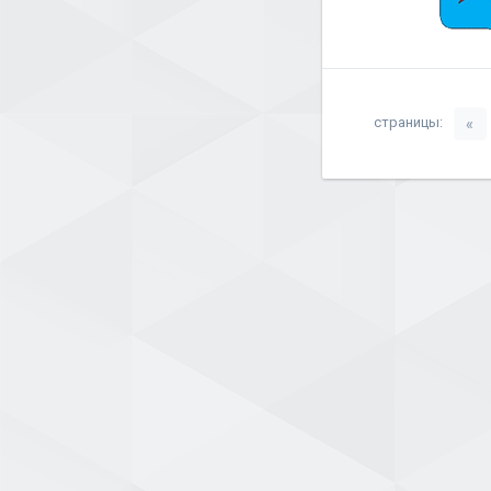
страницы:
«