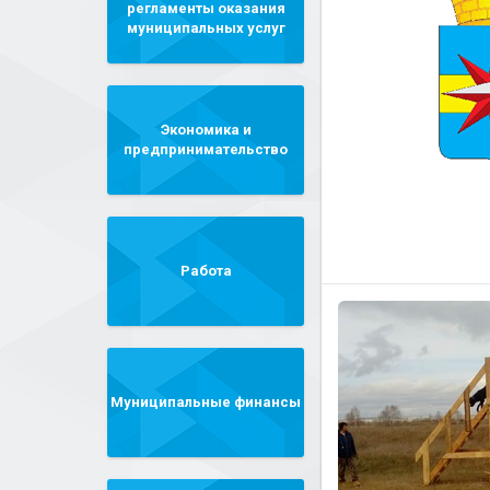
регламенты оказания
муниципальных услуг
Экономика и
предпринимательство
Работа
Муниципальные финансы