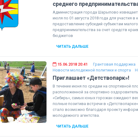
среднего предпринимательств
Администрация города Шарыпово извещает 
июля по 01 августа 2018 года для участия в 
предоставление субсидий субъектам малого
предпринимательства за счет средств крае
бюджетов
ЧИТАТЬ ДАЛЬШЕ
15.06.2018 20:41
Грантовая поддержка
Новости молодежной политики и спорта
Н
Приглашает «Детствопарк»!
В течение июня по средам на спортивной пл
расположенной за спортивно оздоровител
«Сибирь», самых юных горожан ожидают ве
полные позитива встречи в «Детствопарке»
стало возможно благодаря проекту инфор
молодежного агентства.
ЧИТАТЬ ДАЛЬШЕ