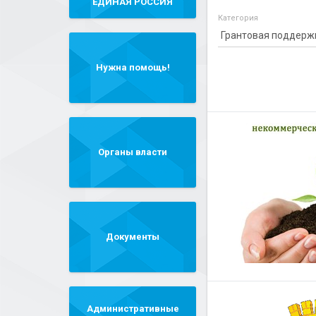
"ЕДИНАЯ РОССИЯ"
Категория
Нужна помощь!
Органы власти
Документы
Административные