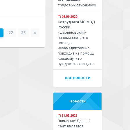
трудовых отношений
08.09.2020
Сотрудники МО МВД
России
«Шарыповский»
1
22
23
»
напоминают, что
полиция
незамедлительно
приходит на помощь
каждому, кто
нуждается в защите.
ВСЕ НОВОСТИ
Новости
31.05.2023
Внимание! Данный
сайт является