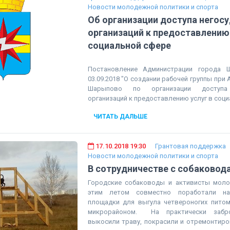
Новости молодежной политики и спорта
Об организации доступа негос
организаций к предоставлению 
социальной сфере
Постановление Администрации города
03.09.2018 "О создании рабочей группы при
Шарыпово по организации доступа 
организаций к предоставлению услуг в соц
ЧИТАТЬ ДАЛЬШЕ
17.10.2018 19:30
Грантовая поддержка
Новости молодежной политики и спорта
В сотрудничестве с собаковод
Городские собаководы и активисты мол
этим летом совместно поработали на
площадки для выгула четвероногих питом
микрорайоном. На практически забро
выкосили траву, покрасили и отремонтиро