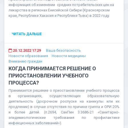
информация об изменении средних потребительских цен на
лекарства в регионах Енисейской Сибири (Красноярском
крае, Республике Хакасия и Республике Тыва) в 2022 году.
ЧИТАТЬ ДАЛЬШЕ
20.12.2022 17:29
Ваша безопасность
Новости образования
Новости медицины
Вниманию граждан
КОГДА ПРИНИМАЕТСЯ РЕШЕНИЕ О
ПРИОСТАНОВЛЕНИИ УЧЕБНОГО
ПРОЦЕССА?
Принимается решение о приостановлении учебного процесса
в организациях, осуществляющих образовательную
деятельность (досрочном роспуске на каникулы или их
продлении) в случае отсутствия по причине гриппа и ОРИ 20%
и более детей. (п.2694, СанПин 3.3686-21 «Санитарно-
эпидемиологические требования по профилактике
инфекционных заболеваний»).