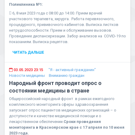
Поликлиника №1:

6, 8 мая 2023 года с 08:00 до 14:00. Прием врачей
участкового терапевта, хирурга. Работа перевязочного,
процедурного, прививочного кабинетов. Выписка листков
нетрудоспособности. Прием и обслуживание вызовов.
Проведение диспансеризации. Забор анализов на COVID-19 по
показаниям. Выписка рецептов.
ЧИТАТЬ ДАЛЬШЕ
03.05.2023 23:15
"Я - активный гражданин"
Новости медицины
Вниманию граждан
Народный фронт проводит опрос о
состоянии медицины в стране
Общероссийский народный фронт в рамках ежегодного
комплексного мониторинга сферы здравоохранения
запускает опрос пациентов медицинских организаций – о
доступности и качестве медицинской помощи и о
лекарственном обеспечении.
Сроки проведения
мониторинга в Красноярском крае с 17 апреля по 10 июня
2023 года.