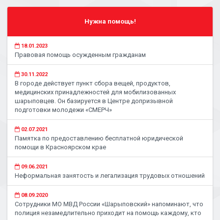
Нужна помощь!
18.01.2023
Правовая помощь осужденным гражданам
30.11.2022
В городе действует пункт сбора вещей, продуктов,
медицинских принадлежностей для мобилизованных
шарыповцев. Он базируется в Центре допризывной
подготовки молодежи «СМЕРЧ»
02.07.2021
Памятка по предоставлению бесплатной юридической
помощи в Красноярском крае
09.06.2021
Неформальная занятость и легализация трудовых отношений
08.09.2020
Сотрудники МО МВД России «Шарыповский» напоминают, что
полиция незамедлительно приходит на помощь каждому, кто