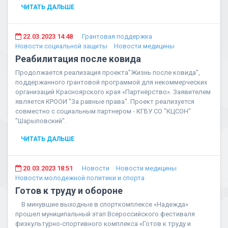
ЧИТАТЬ ДАЛЬШЕ
22.03.2023 14:48
Грантовая поддержка
Новости социальной защиты
Новости медицины
Реабилитация после ковида
Продолжается реализация проекта"Жизнь после ковида",
поддержанного грантовой программой для некоммерческих
организаций Красноярского края «Партнёрство». Заявителем
является КРООИ "За равные права". Проект реализуется
совместно с социальным партнером - КГБУ СО "КЦСОН"
"Шарыповский".
ЧИТАТЬ ДАЛЬШЕ
20.03.2023 18:51
Новости
Новости медицины
Новости молодежной политики и спорта
Готов к труду и обороне
В минувшие выходные в спорткомплексе «Надежда»
прошел муниципальный этап Всероссийского фестиваля
физкультурно-спортивного комплекса «Готов к труду и