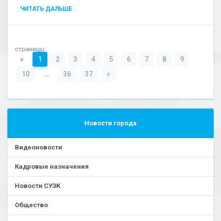
ЧИТАТЬ ДАЛЬШЕ
страницы:
«
1
2
3
4
5
6
7
8
9
10
...
36
37
»
Новости города
Видеоновости
Кадровые назначения
Новости СУЭК
Общество