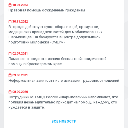
18.01.2023
Правовая помощь осужденным гражданам
30.11.2022
В городе действует пункт сбора вещей, продуктов,
медицинских принадлежностей для мобилизованных
шарыповцев. Он базируется в Центре допризывной
подготовки молодежи «СМЕРЧ»
02.07.2021
Памятка по предоставлению бесплатной юридической
помощи в Красноярском крае
09.06.2021
Неформальная занятость и легализация трудовых отношений
08.09.2020
Сотрудники МО МВД России «Шарыповский» напоминают, что
полиция незамедлительно приходит на помощь каждому, кто
нуждается в защите.
ВСЕ НОВОСТИ