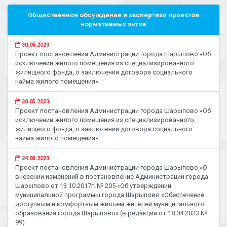
Общественное обсуждение и экспертиза проектов
нормативных актов
30.05.2023
Проект постановления Администрации города Шарыпово «Об
исключении жилого помещения из специализированного
жилищного фонда, о заключении договора социального
найма жилого помещения»
30.05.2023
Проект постановления Администрации города Шарыпово «Об
исключении жилого помещения из специализированного
жилищного фонда, о заключении договора социального
найма жилого помещения»
24.05.2023
Проект постановления Администрации города Шарыпово «О
внесении изменений в постановление Администрации города
Шарыпово от 13.10.2017г. № 205 «Об утверждении
муниципальной программы города Шарыпово «Обеспечение
доступным и комфортным жильем жителей муниципального
образования города Шарыпово» (в редакции от 18.04.2023 №
99)