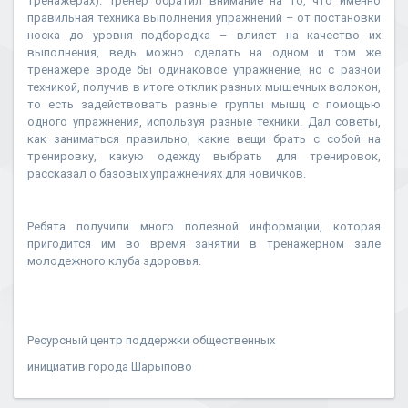
тренажерах). Тренер обратил внимание на то, что именно
правильная техника выполнения упражнений – от постановки
носка до уровня подбородка – влияет на качество их
выполнения, ведь можно сделать на одном и том же
тренажере вроде бы одинаковое упражнение, но с разной
техникой, получив в итоге отклик разных мышечных волокон,
то есть задействовать разные группы мышц с помощью
одного упражнения, используя разные техники. Дал советы,
как заниматься правильно, какие вещи брать с собой на
тренировку, какую одежду выбрать для тренировок,
рассказал о базовых упражнениях для новичков.
Ребята получили много полезной информации, которая
пригодится им во время занятий в тренажерном зале
молодежного клуба здоровья.
Ресурсный центр поддержки общественных
инициатив города Шарыпово