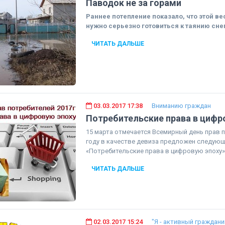
Паводок не за горами
Раннее потепление показало, что этой 
нужно серьезно готовиться к таянию снег
ЧИТАТЬ ДАЛЬШЕ
03.03.2017 17:38
Вниманию граждан
Потребительские права в цифр
15 марта отмечается Всемирный день прав п
году в качестве девиза предложен следующ
«Потребительские права в цифровую эпоху»
ЧИТАТЬ ДАЛЬШЕ
02.03.2017 15:24
"Я - активный граждани