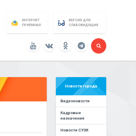
ИНТЕРНЕТ
ВЕРСИЯ ДЛЯ
ПРИЕМНАЯ
СЛАБОВИДЯЩИХ
Новости города
Видеоновости
Кадровые
назначения
Новости СУЭК