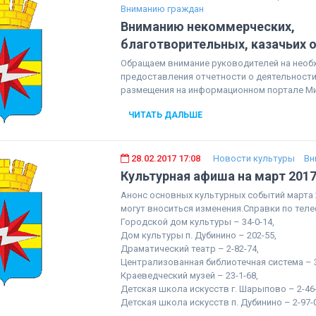
Вниманию граждан
Вниманию некоммерческих,
благотворительных, казачьих о
Обращаем внимание руководителей на необ
предоставления отчетности о деятельности 
размещения на информационном портале Ми
ЧИТАТЬ ДАЛЬШЕ
28.02.2017 17:08
Новости культуры
Вн
Культурная афиша на март 2017
Анонс основных культурных событий марта 2
могут вноситься изменения.Справки по тел
Городской дом культуры – 34-0-14,
Дом культуры п. Дубинино – 202-55,
Драматический театр – 2-82-74,
Централизованная библиотечная система – 37
Краеведческий музей – 23-1-68,
Детская школа искусств г. Шарыпово – 2-
Детская школа искусств п. Дубинино – 2-97-0