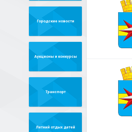
Городские новости
Аукционы и конкурсы
Транспорт
Летний отдых детей