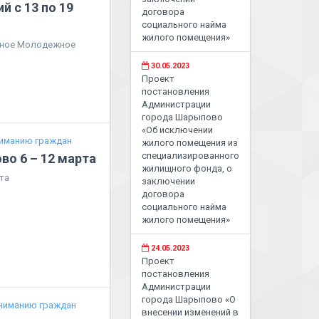
 с 13 по 19
договора
социального найма
жилого помещения»
нное Молодежное
30.05.2023
Проект
постановления
Администрации
города Шарыпово
«Об исключении
иманию граждан
жилого помещения из
специализированного
во 6 – 12 марта
жилищного фонда, о
та
заключении
договора
социального найма
жилого помещения»
24.05.2023
Проект
постановления
Администрации
города Шарыпово «О
ниманию граждан
внесении изменений в