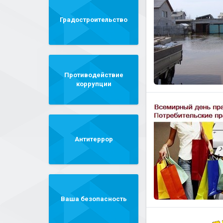
Градостроительство
Противодействие
коррупции
Антитеррор
Ваша безопасность