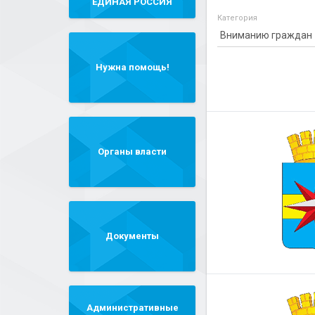
"ЕДИНАЯ РОССИЯ"
Категория
Нужна помощь!
Органы власти
Документы
Административные