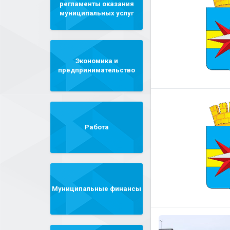
регламенты оказания
муниципальных услуг
Экономика и
предпринимательство
Работа
Муниципальные финансы