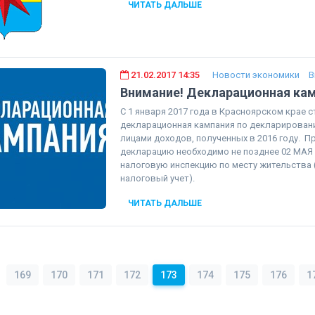
ЧИТАТЬ ДАЛЬШЕ
21.02.2017 14:35
Новости экономики
В
Внимание! Декларационная кам
С 1 января 2017 года в Красноярском крае 
декларационная кампания по декларирова
лицами доходов, полученных в 2016 году. 
декларацию необходимо не позднее 02 МАЯ 
налоговую инспекцию по месту жительства 
налоговый учет).
ЧИТАТЬ ДАЛЬШЕ
169
170
171
172
173
174
175
176
1