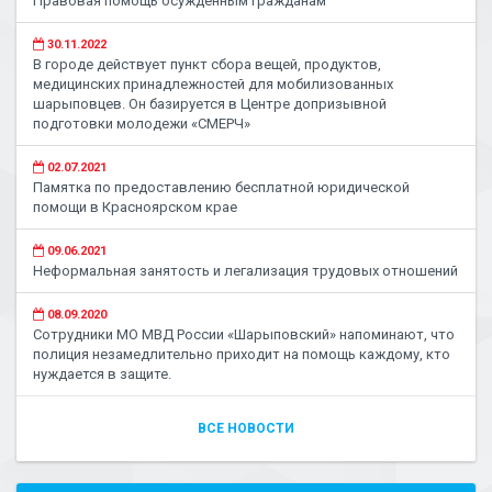
Правовая помощь осужденным гражданам
30.11.2022
В городе действует пункт сбора вещей, продуктов,
медицинских принадлежностей для мобилизованных
шарыповцев. Он базируется в Центре допризывной
подготовки молодежи «СМЕРЧ»
02.07.2021
Памятка по предоставлению бесплатной юридической
помощи в Красноярском крае
09.06.2021
Неформальная занятость и легализация трудовых отношений
08.09.2020
Сотрудники МО МВД России «Шарыповский» напоминают, что
полиция незамедлительно приходит на помощь каждому, кто
нуждается в защите.
ВСЕ НОВОСТИ