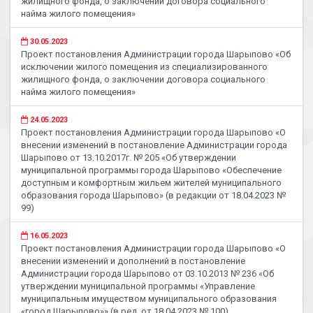
жилищного фонда, о заключении договора социального
найма жилого помещения»
30.05.2023
Проект постановления Администрации города Шарыпово «Об
исключении жилого помещения из специализированного
жилищного фонда, о заключении договора социального
найма жилого помещения»
24.05.2023
Проект постановления Администрации города Шарыпово «О
внесении изменений в постановление Администрации города
Шарыпово от 13.10.2017г. № 205 «Об утверждении
муниципальной программы города Шарыпово «Обеспечение
доступным и комфортным жильем жителей муниципального
образования города Шарыпово» (в редакции от 18.04.2023 №
99)
16.05.2023
Проект постановления Администрации города Шарыпово «О
внесении изменений и дополнений в постановление
Администрации города Шарыпово от 03.10.2013 № 236 «Об
утверждении муниципальной программы «Управление
муниципальным имуществом муниципального образования
«город Шарыпово»» (в ред. от 18.04.2023 № 100)