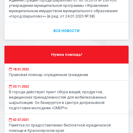
Администрации города Шарыпово от 03.10.2013 № 236 «Об
утверждении муниципальной программы «Управление
муниципальным имуществом муниципального образования
«город Шарыпово»» (в ред. от 24.01.2023 № 38)
ВСЕ НОВОСТИ
Нужна помощь!
18.01.2023
Правовая помощь осужденным гражданам
30.11.2022
В городе действует пункт сбора вещей, продуктов,
медицинских принадлежностей для мобилизованных
шарыповцев. Он базируется в Центре допризывной
подготовки молодежи «СМЕРЧ»
02.07.2021
Памятка по предоставлению бесплатной юридической
помощи в Красноярском крае