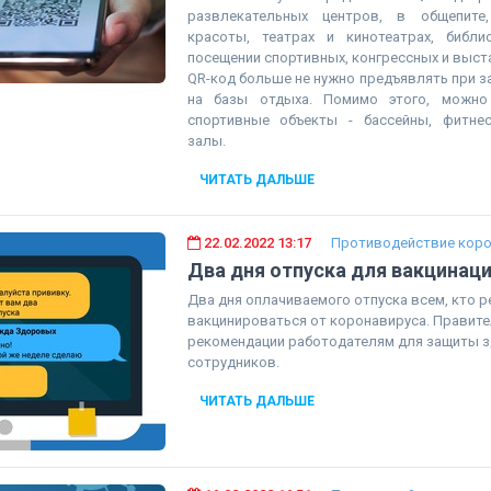
развлекательных центров, в общепите,
красоты, театрах и кинотеатрах, библи
посещении спортивных, конгрессных и выст
QR-код больше не нужно предъявлять при за
на базы отдыха. Помимо этого, можно
спортивные объекты - бассейны, фитнес
залы.
ЧИТАТЬ ДАЛЬШЕ
22.02.2022 13:17
Противодействие коро
Два дня отпуска для вакцинац
Два дня оплачиваемого отпуска всем, кто 
вакцинироваться от коронавируса. Правит
рекомендации работодателям для защиты 
сотрудников.
ЧИТАТЬ ДАЛЬШЕ