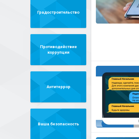
Градостроительство
Противодействие
коррупции
Антитеррор
Ваша безопасность