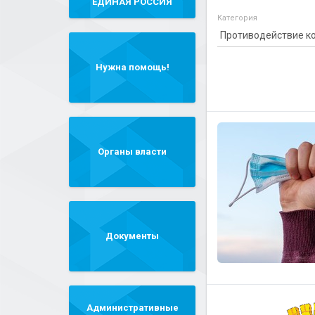
"ЕДИНАЯ РОССИЯ"
Категория
Нужна помощь!
Органы власти
Документы
Административные