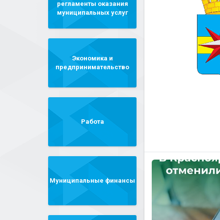
регламенты оказания
муниципальных услуг
Экономика и
предпринимательство
Работа
Муниципальные финансы