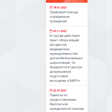
18.01.2023
Правовая помощь
осужденным
гражданам
30.11.2022
В городе действует
пункт сбора вещей,
продуктов,
медицинских
принадлежностей
для мобилизованных
шарыповцев. Он
базируется в Центре
допризывной
подготовки
молодежи «СМЕРЧ»
02.07.2021
Памятка по
предоставлению
бесплатной
юридической помощи