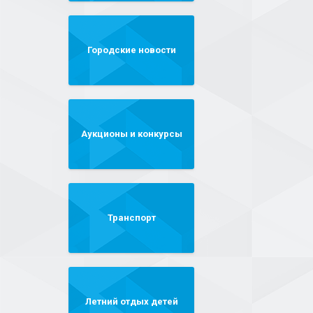
Городские новости
Аукционы и конкурсы
Транспорт
Летний отдых детей