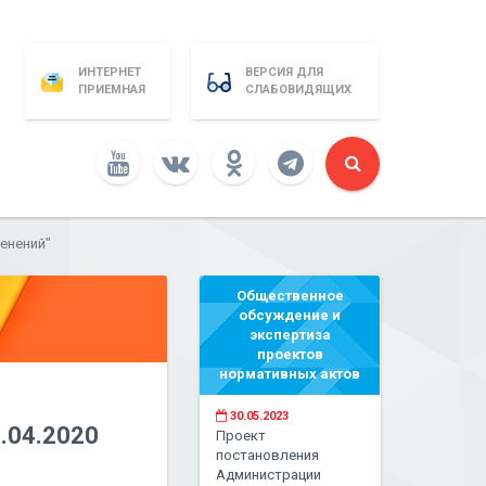
ИНТЕРНЕТ
ВЕРСИЯ ДЛЯ
ПРИЕМНАЯ
СЛАБОВИДЯЩИХ
енений"
Общественное
обсуждение и
экспертиза
проектов
нормативных актов
30.05.2023
.04.2020
Проект
постановления
Администрации