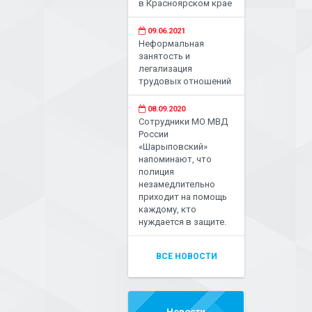
в Красноярском крае
09.06.2021
Неформальная
занятость и
легализация
трудовых отношений
08.09.2020
Сотрудники МО МВД
России
«Шарыповский»
напоминают, что
полиция
незамедлительно
приходит на помощь
каждому, кто
нуждается в защите.
ВСЕ НОВОСТИ
Новости