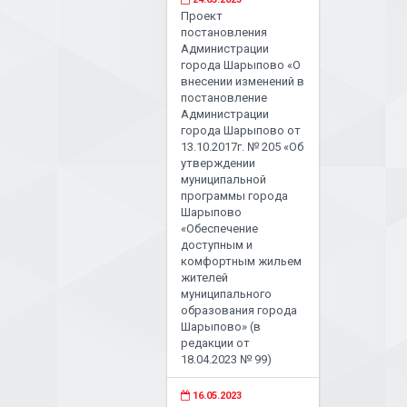
Проект
постановления
Администрации
города Шарыпово «О
внесении изменений в
постановление
Администрации
города Шарыпово от
13.10.2017г. № 205 «Об
утверждении
муниципальной
программы города
Шарыпово
«Обеспечение
доступным и
комфортным жильем
жителей
муниципального
образования города
Шарыпово» (в
редакции от
18.04.2023 № 99)
16.05.2023