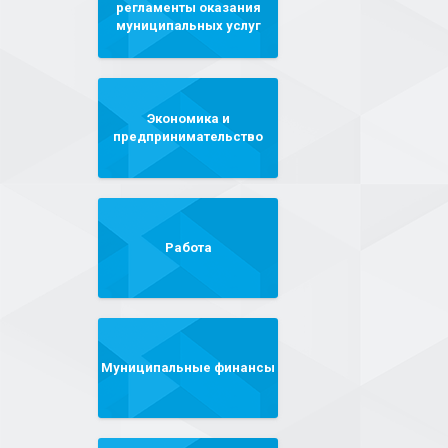
регламенты оказания
муниципальных услуг
Экономика и
предпринимательство
Работа
Муниципальные финансы