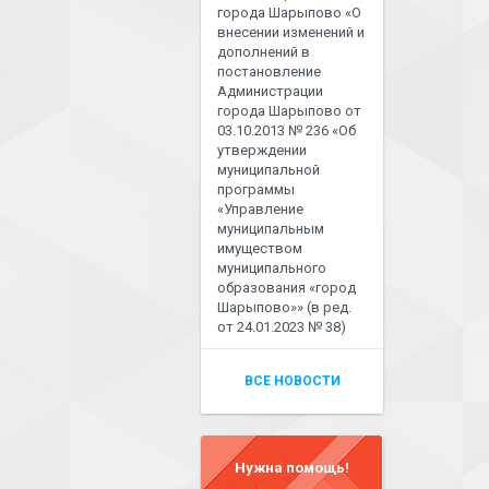
города Шарыпово «О
внесении изменений и
дополнений в
постановление
Администрации
города Шарыпово от
03.10.2013 № 236 «Об
утверждении
муниципальной
программы
«Управление
муниципальным
имуществом
муниципального
образования «город
Шарыпово»» (в ред.
от 24.01.2023 № 38)
ВСЕ НОВОСТИ
Нужна помощь!