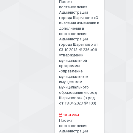
Проект
постановления
Администрации
города Шарыпово «О
внесении изменений и
дополнений в
постановление
Администрации
города Шарыпово от
03.10.2013 № 236 «Об
утверждении
муниципальной
программы
«Управление
муниципальным
имуществом
муниципального
образования «город
Шарыпово»» (в ред.
от 18.04.2023 № 100)
10.04.2023
Проект
постановления
Администрации