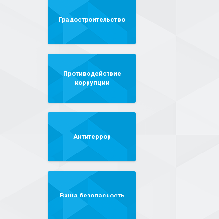
Градостроительство
Противодействие
коррупции
Антитеррор
Ваша безопасность