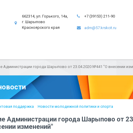
662314, ул. Горького, 14а,
+7 (39153) 211-90
г. Шарыпово
Красноярского края
adm@57.krskcit.ru
е Администрации города Шарыпово от 23.04.2020 №441 "О внесении изм
новости
нтовая поддержка
Новости молодежной политики и спорта
е Администрации города Шарыпово от 23
сении изменений"