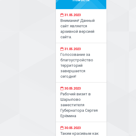
31.05.2023
Внимание! Данный
сайт является
архивной версией
сайта.
31.05.2023
Голосование за
благоустройство
территорий
завершается
сегодня!
30.05.2023
Рабочий визит в
Шарыпово
заместителя
Губернатора Сергея
Ерёмина
30.05.2023
Таким красивым как