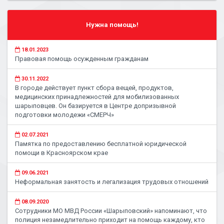
Нужна помощь!
18.01.2023
Правовая помощь осужденным гражданам
30.11.2022
В городе действует пункт сбора вещей, продуктов,
медицинских принадлежностей для мобилизованных
шарыповцев. Он базируется в Центре допризывной
подготовки молодежи «СМЕРЧ»
02.07.2021
Памятка по предоставлению бесплатной юридической
помощи в Красноярском крае
09.06.2021
Неформальная занятость и легализация трудовых отношений
08.09.2020
Сотрудники МО МВД России «Шарыповский» напоминают, что
полиция незамедлительно приходит на помощь каждому, кто