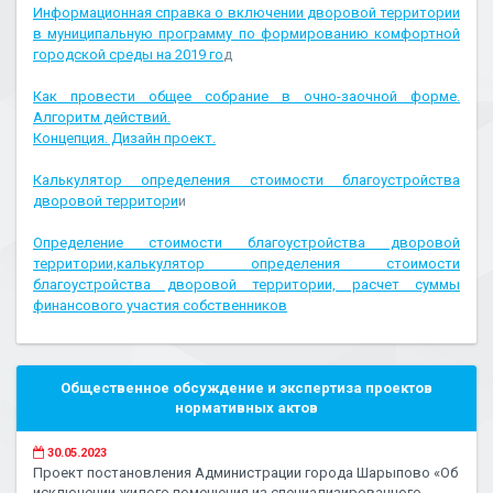
Информационная справка о включении дворовой территории
в муниципальную программу по формированию комфортной
городской среды на 2019 го
д
Как провести общее собрание в очно-заочной форме.
Алгоритм действий.
Концепция. Дизайн проект.
Калькулятор определения стоимости благоустройства
дворовой территори
и
Определение стоимости благоустройства дворовой
территории,калькулятор определения стоимости
благоустройства дворовой территории, расчет суммы
финансового участия собственников
Общественное обсуждение и экспертиза проектов
нормативных актов
30.05.2023
Проект постановления Администрации города Шарыпово «Об
исключении жилого помещения из специализированного