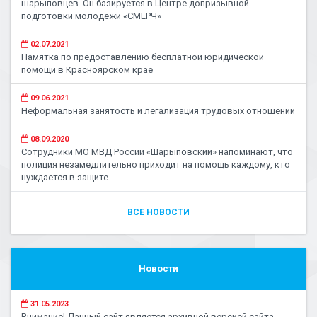
шарыповцев. Он базируется в Центре допризывной
подготовки молодежи «СМЕРЧ»
02.07.2021
Памятка по предоставлению бесплатной юридической
помощи в Красноярском крае
09.06.2021
Неформальная занятость и легализация трудовых отношений
08.09.2020
Сотрудники МО МВД России «Шарыповский» напоминают, что
полиция незамедлительно приходит на помощь каждому, кто
нуждается в защите.
ВСЕ НОВОСТИ
Новости
31.05.2023
Внимание! Данный сайт является архивной версией сайта.