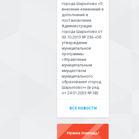
города Шарыпово «О
внесении изменений и
дополнений в
постановление
Администрации
города Шарыпово от
03.10.2013 № 236 «Об
утверждении
муниципальной
программы
«Управление
муниципальным
имуществом
муниципального
образования «город
Шарыпово»» (в ред.
от 24.01.2023 № 38)
ВСЕ НОВОСТИ
Нужна помощь!