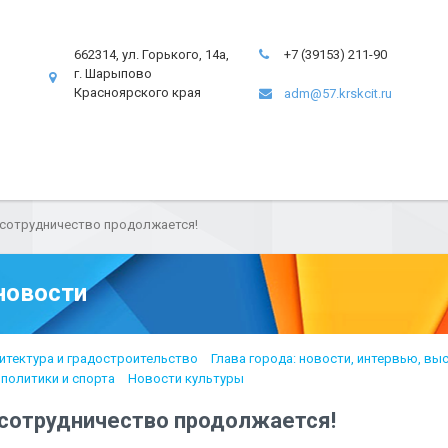
662314, ул. Горького, 14а,
+7 (39153) 211-90
г. Шарыпово
Красноярского края
adm@57.krskcit.ru
 сотрудничество продолжается!
новости
итектура и градостроительство
Глава города: новости, интервью, вы
политики и спорта
Новости культуры
 сотрудничество продолжается!