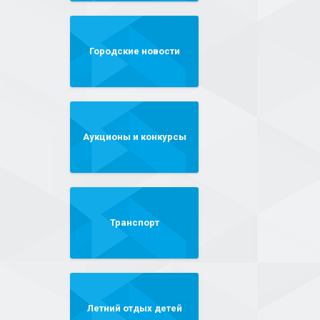
Городские новости
Аукционы и конкурсы
Транспорт
Летний отдых детей