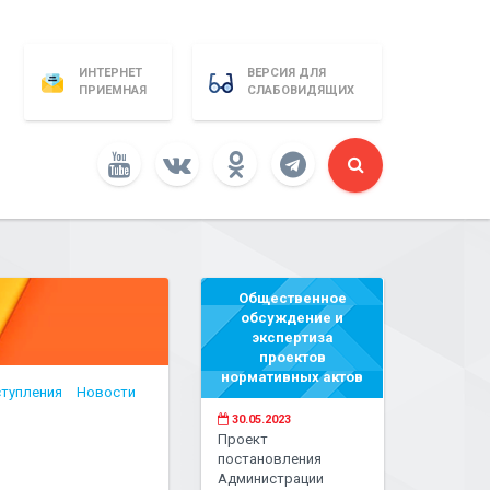
ИНТЕРНЕТ
ВЕРСИЯ ДЛЯ
ПРИЕМНАЯ
СЛАБОВИДЯЩИХ
Общественное
обсуждение и
экспертиза
проектов
нормативных актов
ступления
Новости
30.05.2023
Проект
постановления
Администрации