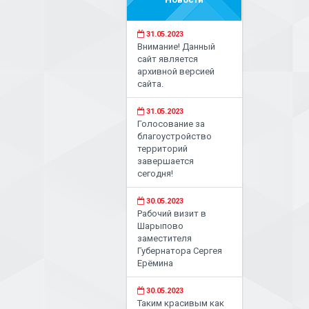
31.05.2023
Внимание! Данный
сайт является
архивной версией
сайта.
31.05.2023
Голосование за
благоустройство
территорий
завершается
сегодня!
30.05.2023
Рабочий визит в
Шарыпово
заместителя
Губернатора Сергея
Ерёмина
30.05.2023
Таким красивым как