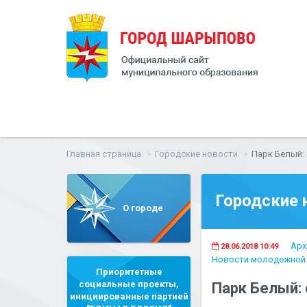
Главная страница
Городские новости
Парк Белый:
Городские 
О городе
Арх
28.06.2018 10:49
Новости молодежной 
Приоритетные
социальные проекты,
Парк Белый:
инициированные партией