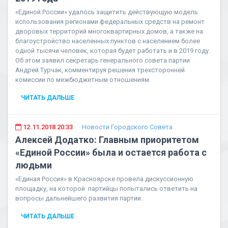
«Единой России» удалось защитить действующую модель
использования регионами федеральных средств на ремонт
дворовых территорий многоквартирных домов, а также на
благоустройство населенных пунктов с населением более
одной тысячи человек, которая будет работать и в 2019 году.
Об этом заявил секретарь генерального совета партии
Андрей Турчак, комментируя решения трехсторонней
комиссии по межбюджетным отношениям.
ЧИТАТЬ ДАЛЬШЕ
12.11.2018 20:33
Новости Городского Совета
Алексей Додатко: Главным приоритетом
«Единой России» была и остается работа с
людьми
«Единая Россия» в Красноярске провела дискуссионную
площадку, на которой партийцы попытались ответить на
вопросы дальнейшего развития партии.
ЧИТАТЬ ДАЛЬШЕ