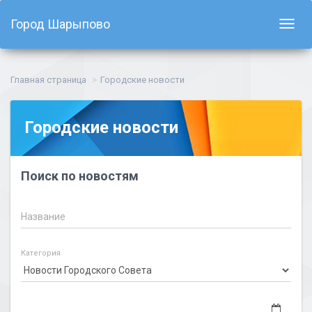
Город Шарыпово
Показ
навиг
Главная страница
Городские новости
Городские новости
Поиск по новостям
Название
Категория