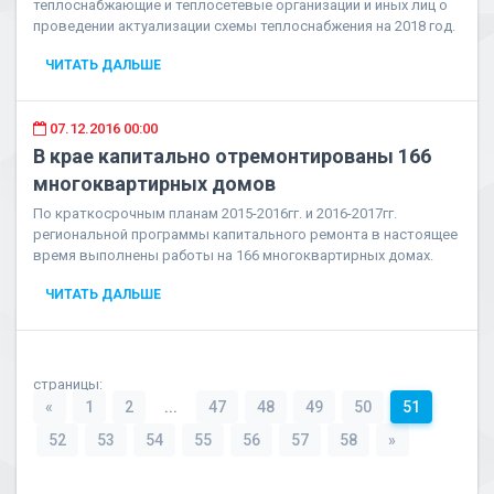
теплоснабжающие и теплосетевые организации и иных лиц о
проведении актуализации схемы теплоснабжения на 2018 год.
ЧИТАТЬ ДАЛЬШЕ
07.12.2016 00:00
В крае капитально отремонтированы 166
многоквартирных домов
По краткосрочным планам 2015-2016гг. и 2016-2017гг.
региональной программы капитального ремонта в настоящее
время выполнены работы на 166 многоквартирных домах.
ЧИТАТЬ ДАЛЬШЕ
страницы:
«
1
2
...
47
48
49
50
51
52
53
54
55
56
57
58
»