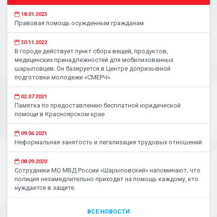
18.01.2023
Правовая помощь осужденным гражданам
30.11.2022
В городе действует пункт сбора вещей, продуктов,
медицинских принадлежностей для мобилизованных
шарыповцев. Он базируется в Центре допризывной
подготовки молодежи «СМЕРЧ»
02.07.2021
Памятка по предоставлению бесплатной юридической
помощи в Красноярском крае
09.06.2021
Неформальная занятость и легализация трудовых отношений
08.09.2020
Сотрудники МО МВД России «Шарыповский» напоминают, что
полиция незамедлительно приходит на помощь каждому, кто
нуждается в защите.
ВСЕ НОВОСТИ