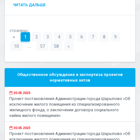
ЧИТАТЬ ДАЛЬШЕ
страницы:
«
1
2
3
4
5
6
7
8
9
10
...
57
58
»
Общественное обсуждение и экспертиза проектов
нормативных актов
30.05.2023
Проект постановления Администрации города Шарыпово «Об
исключении жилого помещения из специализированного
жилищного фонда, о заключении договора социального
найма жилого помещения»
30.05.2023
Проект постановления Администрации города Шарыпово «Об
исключении жилого помещения из специализированного