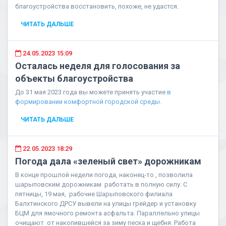
благоустройства восстановить, похоже, не удастся.
ЧИТАТЬ ДАЛЬШЕ
24.05.2023 15:09
Осталась неделя для голосования за
объекты благоустройства
До 31 мая 2023 года вы можете принять участие
в
формировании комфортной городской среды
.
ЧИТАТЬ ДАЛЬШЕ
22.05.2023 18:29
Погода дала «зеленый свет» дорожникам
В конце прошлой недели погода, наконец-то , позволила
шарыповским дорожникам работать в полную силу. С
пятницы, 19 мая, рабочие Шарыповского филиала
Балхтинского ДРСУ вывели на улицы грейдер и установку
БЦМ для ямочного ремонта асфальта. Параллельно улицы
очищают от накопившейся за зиму песка и щебня. Работа