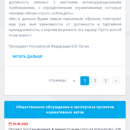
должность связано с жесткими антикоррупционными
требованиями, с определенными ограничениями, которые
человек обязан строго соблюдать».
«Мы и дальше будем самым серьезным образом, повторяю
еще раз, вне зависимости от должности и партийной
принадлежности, с корнем вырывать эту заразу. Пусть все об
этом знают».
Президент Российской Федерации В.В. Путин
ЧИТАТЬ ДАЛЬШЕ
страницы:
«
1
2
3
»
Общественное обсуждение и экспертиза проектов
нормативных актов
30.05.2023
Проект постановления Администрации города Шарыпово «Об