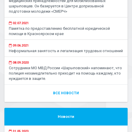
медицинских принадлежностей для мобилизованных
шарыповцев. Он базируется в Центре допризывной
подготовки молодежи «СМЕРЧ»
02.07.2021
Памятка по предоставлению бесплатной юридической
помощи в Красноярском крае
09.06.2021
Неформальная занятость и легализация трудовых отношений
08.09.2020
Сотрудники МО МВД России «Шарыповский» напоминают, что
полиция незамедлительно приходит на помощь каждому, кто
нуждается в защите.
ВСЕ НОВОСТИ
Новости
31.05.2023