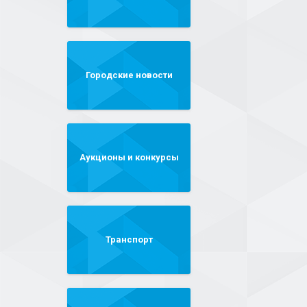
Городские новости
Аукционы и конкурсы
Транспорт