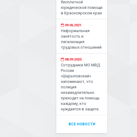
бесплатной
юридической помощи
в Красноярском крае
09.06.2021
Неформальная
занятость и
легализация
трудовых отношений
08.09.2020
Сотрудники МО МВД
России
«Шарыповский»
напоминают, что
полиция
незамедлительно
приходит на помощь
каждому, кто
нуждается в защите.
ВСЕ НОВОСТИ