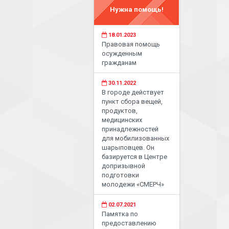
Нужна помощь!
18.01.2023
Правовая помощь
осужденным
гражданам
30.11.2022
В городе действует
пункт сбора вещей,
продуктов,
медицинских
принадлежностей
для мобилизованных
шарыповцев. Он
базируется в Центре
допризывной
подготовки
молодежи «СМЕРЧ»
02.07.2021
Памятка по
предоставлению