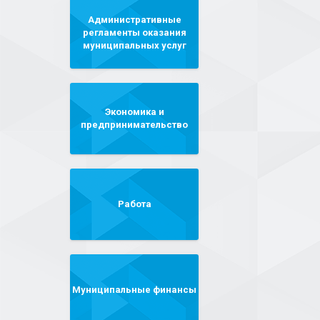
Административные
регламенты оказания
муниципальных услуг
Экономика и
предпринимательство
Работа
Муниципальные финансы