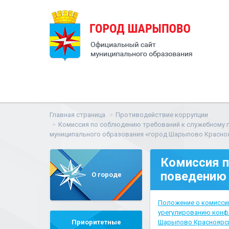
Главная страница
Противодействие коррупции
Комиссия по соблюдению требований к служебному 
муниципального образования «город Шарыпово Красно
Комиссия п
поведению 
О городе
Положение о комисси
урегулированию конфл
Приоритетные
Шарыпово Красноярског