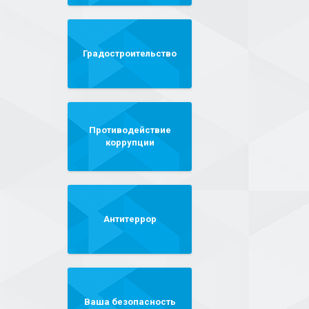
Градостроительство
Противодействие
коррупции
Антитеррор
Ваша безопасность