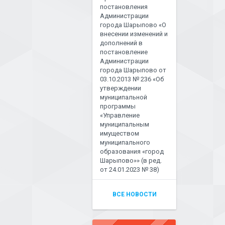
постановления
Администрации
города Шарыпово «О
внесении изменений и
дополнений в
постановление
Администрации
города Шарыпово от
03.10.2013 № 236 «Об
утверждении
муниципальной
программы
«Управление
муниципальным
имуществом
муниципального
образования «город
Шарыпово»» (в ред.
от 24.01.2023 № 38)
ВСЕ НОВОСТИ