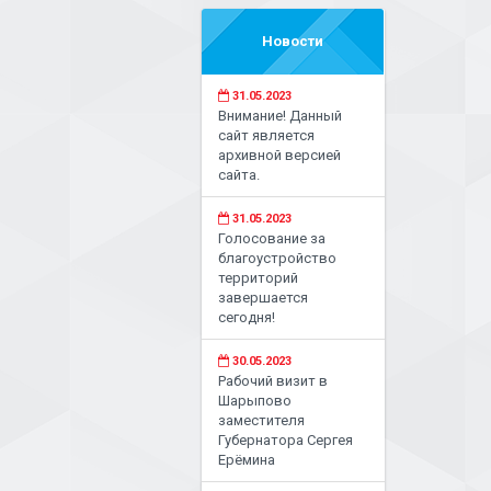
Новости
31.05.2023
Внимание! Данный
сайт является
архивной версией
сайта.
31.05.2023
Голосование за
благоустройство
территорий
завершается
сегодня!
30.05.2023
Рабочий визит в
Шарыпово
заместителя
Губернатора Сергея
Ерёмина