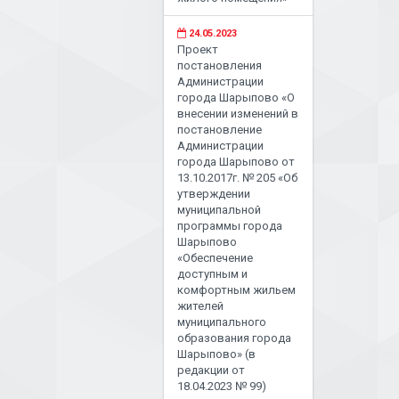
24.05.2023
Проект
постановления
Администрации
города Шарыпово «О
внесении изменений в
постановление
Администрации
города Шарыпово от
13.10.2017г. № 205 «Об
утверждении
муниципальной
программы города
Шарыпово
«Обеспечение
доступным и
комфортным жильем
жителей
муниципального
образования города
Шарыпово» (в
редакции от
18.04.2023 № 99)