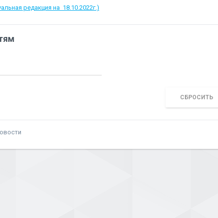
альная редакция на 18.10.2022г.)
тям
СБРОСИТЬ
новости