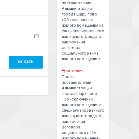
постановления
Администрации
города Шарыпово
«Об исключении
жилого помещения из
специализированного
жилищного фонда, о
заключении
договора
социального найма
жилого помещения»
ИСКАТЬ
30.05.2023
Проект
постановления
Администрации
города Шарыпово
«Об исключении
жилого помещения из
специализированного
жилищного фонда, о
заключении
договора
социального найма
жилого помещения»