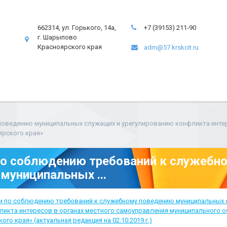
662314, ул. Горького, 14а,
+7 (39153) 211-90
г. Шарыпово
Красноярского края
adm@57.krskcit.ru
поведению муниципальных служащих и урегулированию конфликта интер
ярского края»
о соблюдению требований к служебн
муниципальных ...
и по соблюдению требований к служебному поведению муниципальных 
икта интересов в органах местного самоуправления муниципального о
о края» (актуальная редакция на 02.10.2019 г.)