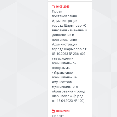
16.05.2023
Проект
постановления
Администрации
города Шарыпово «О
внесении изменений и
дополнений в
постановление
Администрации
города Шарыпово от
03.10.2013 № 236 «Об
утверждении
муниципальной
программы
«Управление
муниципальным
имуществом
муниципального
образования «город
Шарыпово»» (в ред.
от 18.04.2023 № 100)
10.04.2023
Проект