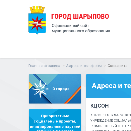
Главная страница
Адреса и телефоны
Соцзащита
Адреса и т
О городе
КЦСОН
КРАЕВОЕ ГОСУДАРСТВЕ
Приоритетные
УЧРЕЖДЕНИЕ СОЦИАЛЬ
социальные проекты,
инициированные партией
"КОМПЛЕКСНЫЙ ЦЕНТР