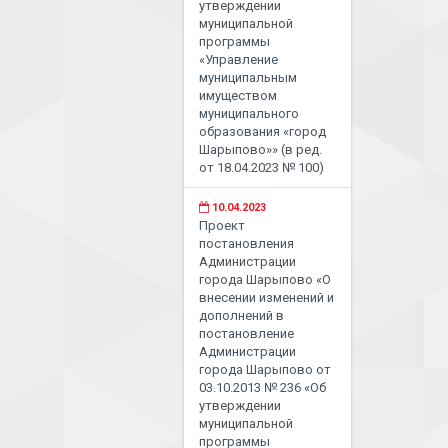
утверждении
муниципальной
программы
«Управление
муниципальным
имуществом
муниципального
образования «город
Шарыпово»» (в ред.
от 18.04.2023 № 100)
10.04.2023
Проект
постановления
Администрации
города Шарыпово «О
внесении изменений и
дополнений в
постановление
Администрации
города Шарыпово от
03.10.2013 № 236 «Об
утверждении
муниципальной
программы