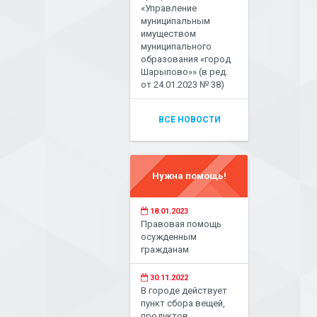
«Управление
муниципальным
имуществом
муниципального
образования «город
Шарыпово»» (в ред.
от 24.01.2023 № 38)
ВСЕ НОВОСТИ
Нужна помощь!
18.01.2023
Правовая помощь
осужденным
гражданам
30.11.2022
В городе действует
пункт сбора вещей,
продуктов,