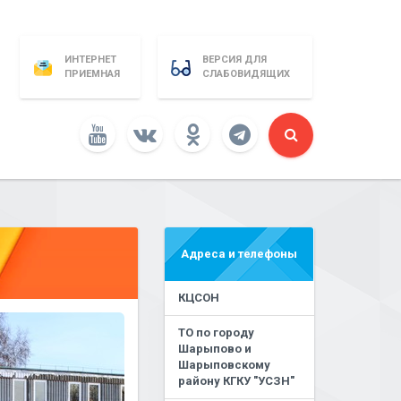
ИНТЕРНЕТ
ВЕРСИЯ ДЛЯ
ПРИЕМНАЯ
СЛАБОВИДЯЩИХ
Адреса и телефоны
КЦСОН
ТО по городу
Шарыпово и
Шарыповскому
району КГКУ "УСЗН"