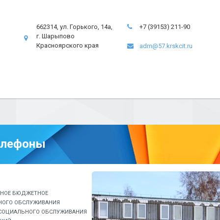
662314, ул. Горького, 14а,
+7 (39153) 211-90
г. Шарыпово
Красноярского края
adm@57.krskcit.ru
елефоны
ННОЕ БЮДЖЕТНОЕ
НОГО ОБСЛУЖИВАНИЯ
 СОЦИАЛЬНОГО ОБСЛУЖИВАНИЯ