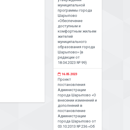
муниципальной
программы города
Шарыпово
«Обеспечение
доступным и
комфортным жильем
жителей
муниципального
образования города
Шарыпово» (в
редакции от
18.04.2023 № 99)
16.05.2023
Проект
постановления
Администрации
города Шарыпово «О
внесении изменений и
дополнений в
постановление
Администрации
города Шарыпово от
03.10.2013 № 236 «Об