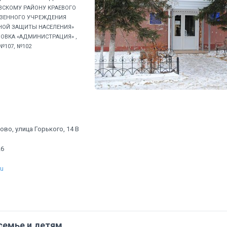
СКОМУ РАЙОНУ КРАЕВОГО
ЗЕННОГО УЧРЕЖДЕНИЯ
НОЙ ЗАЩИТЫ НАСЕЛЕНИЯ»
НОВКА «АДМИНИСТРАЦИЯ» ,
№107, №102
ово, улица Горького, 14 В
26
ru
семье и детям