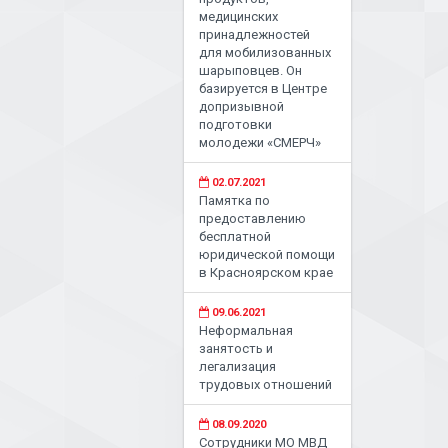
медицинских
принадлежностей
для мобилизованных
шарыповцев. Он
базируется в Центре
допризывной
подготовки
молодежи «СМЕРЧ»
02.07.2021
Памятка по
предоставлению
бесплатной
юридической помощи
в Красноярском крае
09.06.2021
Неформальная
занятость и
легализация
трудовых отношений
08.09.2020
Сотрудники МО МВД