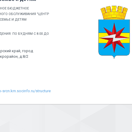
ННОЕ БЮДЖЕТНОЕ
ОГО ОБСЛУЖИВАНИЯ "ЦЕНТР
СЕМЬЕ И ДЕТЯМ
ЕНИЯ: ПО БУДНЯМ С 8.00 ДО
рский край, город
крорайон, д.8/2
-srcn.krn.socinfo.ru/structure