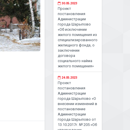
30.05.2023
Проект
постановления
Администрации
города Шарыпово
«Об исключении
жилого помещения из
специализированного
жилищного фонда, о
заключении
договора
социального найма
жилого помещения»
24.05.2023
Проект
постановления
Администрации
города Шарыпово «О
внесении изменений в
постановление
Администрации
города Шарыпово от
13.10.2017г. № 205 «Об
утверждении