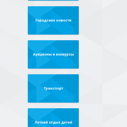
Городские новости
Аукционы и конкурсы
Транспорт
Летний отдых детей