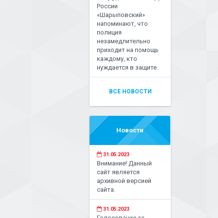
России
«Шарыповский»
напоминают, что
полиция
незамедлительно
приходит на помощь
каждому, кто
нуждается в защите.
ВСЕ НОВОСТИ
Новости
31.05.2023
Внимание! Данный
сайт является
архивной версией
сайта.
31.05.2023
Голосование за