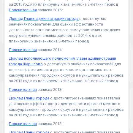
за 2015 год и их планируемых значениях на 3-летний период
Пояснительная
записка 2015г
Доклад Главы администрации города
о достигнутых
значениях показателей для оценки эффективности
деятельности органов местного самоуправления городских
округов и муниципальных районов за 2014 год и их
планируемых значениях на 3-летний период
Пояснительная
записка 2014г
Доклад исполняющего полномочия Главы администрации
города Шарыпово
о достигнутых значениях показателей для
оценки эффективности деятельности органов местного
самоуправления городских округов и муниципальных районов
за 2013 год и их планируемых значениях на 3-летний период
Пояснительная
записка 2013г
Доклад Главы города
о достигнутых значениях показателей
для оценки эффективности деятельности органов местного
самоуправления городских округов и муниципальных районов
за 2012 год и их планируемых значениях на 3-летний период
Пояснительная
записка 2012г
Доклад Главы города
о достигнутых значениях показателей