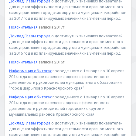
Доклад Главы города
о достигнутых значениях показателей
для оценки эффективности деятельности органов местного
самоуправления городских округов и муниципальных районов
за 2017 год и их планируемых значениях на 3-летний период
Пояснительная
записка 2017г
Доклад Главы города
о достигнутых значениях показателей
для оценки эффективности деятельности органов местного
самоуправления городских округов и муниципальных районов
за 2016 год и их планируемых значениях на 3-летний период
Пояснительная
записка 2016г
Информация об итогах
проведенного с 1 января по 10 апреля
2014 года опросов населения оценки эффективности
деятельности руководителей муниципального образования
"город Шарыпово Красноярского края"
Информация об итогах
проведенного с 1 января по 10 апреля
2014 года опросов населения оценки эффективности
деятельности руководителей городских округов и
муниципальных районов Красноярского края
Доклад Главы города
о достигнутых значениях показателей
для оценки эффективности деятельности органов местного
самоуправления городских округов и муниципальных районов