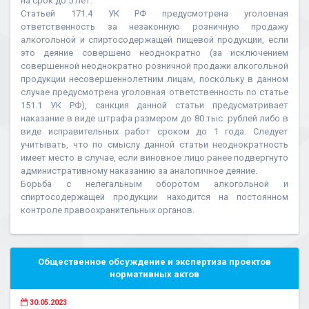
на срок до 5 лет.
Статьей 171.4 УК РФ предусмотрена уголовная
ответственность за незаконную розничную продажу
алкогольной и спиртосодержащей пищевой продукции, если
это деяние совершено неоднократно (за исключением
совершенной неоднократно розничной продажи алкогольной
продукции несовершеннолетним лицам, поскольку в данном
случае предусмотрена уголовная ответственность по статье
151.1 УК РФ), санкция данной статьи предусматривает
наказание в виде штрафа размером до 80 тыс. рублей либо в
виде исправительных работ сроком до 1 года. Следует
учитывать, что по смыслу данной статьи неоднократность
имеет место в случае, если виновное лицо ранее подвергнуто
административному наказанию за аналогичное деяние.
Борьба с нелегальным оборотом алкогольной и
спиртосодержащей продукции находится на постоянном
контроле правоохранительных органов.
Общественное обсуждение и экспертиза проектов
нормативных актов
30.05.2023