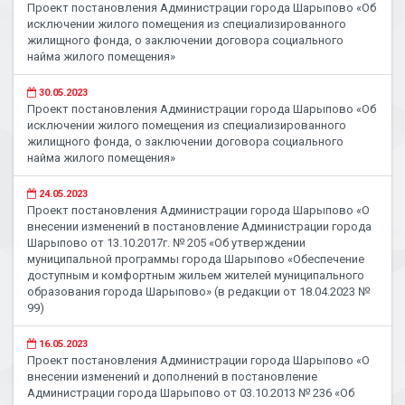
Проект постановления Администрации города Шарыпово «Об
исключении жилого помещения из специализированного
жилищного фонда, о заключении договора социального
найма жилого помещения»
30.05.2023
Проект постановления Администрации города Шарыпово «Об
исключении жилого помещения из специализированного
жилищного фонда, о заключении договора социального
найма жилого помещения»
24.05.2023
Проект постановления Администрации города Шарыпово «О
внесении изменений в постановление Администрации города
Шарыпово от 13.10.2017г. № 205 «Об утверждении
муниципальной программы города Шарыпово «Обеспечение
доступным и комфортным жильем жителей муниципального
образования города Шарыпово» (в редакции от 18.04.2023 №
99)
16.05.2023
Проект постановления Администрации города Шарыпово «О
внесении изменений и дополнений в постановление
Администрации города Шарыпово от 03.10.2013 № 236 «Об