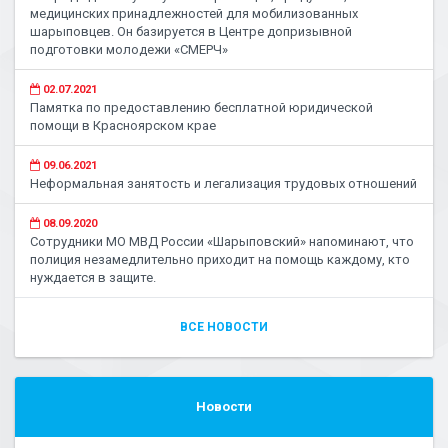
медицинских принадлежностей для мобилизованных
шарыповцев. Он базируется в Центре допризывной
подготовки молодежи «СМЕРЧ»
02.07.2021
Памятка по предоставлению бесплатной юридической
помощи в Красноярском крае
09.06.2021
Неформальная занятость и легализация трудовых отношений
08.09.2020
Сотрудники МО МВД России «Шарыповский» напоминают, что
полиция незамедлительно приходит на помощь каждому, кто
нуждается в защите.
ВСЕ НОВОСТИ
Новости