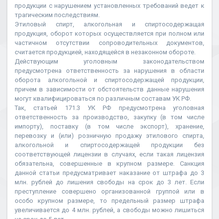
продукции с нарушением установленных требований ведет к
трагическим последствиям.
Этиловый спирт, алкогольная и спиртосодержащая
продукция, оборот которых осуществляется при полном или
частичном отсутствии сопроводительных документов,
считается продукцией, находящейся в незаконном обороте.
Действующим уголовным законодательством
предусмотрена ответственность за нарушения в области
оборота алкогольной и спиртосодержащей продукции,
причем в зависимости от обстоятельств данные нарушения
могут квалифицироваться по различным составам УК РФ.
Так, статьей 171.3 УК РФ предусмотрена уголовная
ответственность за производство, закупку (в том числе
импорту), поставку (в том числе экспорт), хранение,
перевозку и (или) розничную продажу этилового спирта,
алкогольной и спиртосодержащей продукции без
соответствующей лицензии в случаях, если такая лицензия
обязательна, совершенные в крупном размере. Санкция
данной статьи предусматривает наказание от штрафа до 3
млн. рублей до лишения свободы на срок до 3 лет. Если
преступление совершено организованной группой или в
особо крупном размере, то предельный размер штрафа
увеличивается до 4 млн. рублей, а свободы можно лишиться