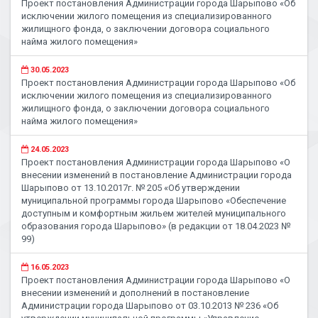
Проект постановления Администрации города Шарыпово «Об
исключении жилого помещения из специализированного
жилищного фонда, о заключении договора социального
найма жилого помещения»
30.05.2023
Проект постановления Администрации города Шарыпово «Об
исключении жилого помещения из специализированного
жилищного фонда, о заключении договора социального
найма жилого помещения»
24.05.2023
Проект постановления Администрации города Шарыпово «О
внесении изменений в постановление Администрации города
Шарыпово от 13.10.2017г. № 205 «Об утверждении
муниципальной программы города Шарыпово «Обеспечение
доступным и комфортным жильем жителей муниципального
образования города Шарыпово» (в редакции от 18.04.2023 №
99)
16.05.2023
Проект постановления Администрации города Шарыпово «О
внесении изменений и дополнений в постановление
Администрации города Шарыпово от 03.10.2013 № 236 «Об