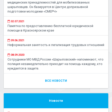
медицинских принадлежностей для мобилизованных
шарыповцев. Он базируется в Центре допризывной
подготовки молодежи «СМЕРЧ»
02.07.2021
Памятка по предоставлению бесплатной юридической
помощи в Красноярском крае
09.06.2021
Неформальная занятость и легализация трудовых отношений
08.09.2020
Сотрудники МО МВД России «Шарыповский» напоминают, что
полиция незамедлительно приходит на помощь каждому, кто
нуждается в защите.
ВСЕ НОВОСТИ
Новости