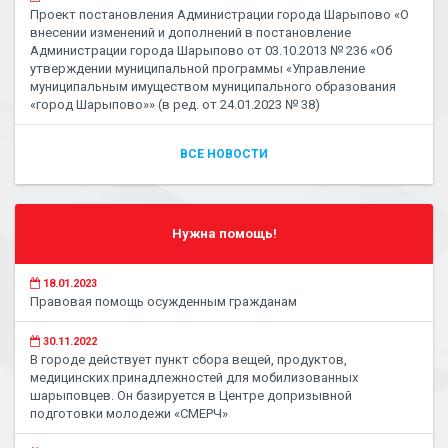
Проект постановления Администрации города Шарыпово «О
внесении изменений и дополнений в постановление
Администрации города Шарыпово от 03.10.2013 № 236 «Об
утверждении муниципальной программы «Управление
муниципальным имуществом муниципального образования
«город Шарыпово»» (в ред. от 24.01.2023 № 38)
ВСЕ НОВОСТИ
Нужна помощь!
18.01.2023
Правовая помощь осужденным гражданам
30.11.2022
В городе действует пункт сбора вещей, продуктов,
медицинских принадлежностей для мобилизованных
шарыповцев. Он базируется в Центре допризывной
подготовки молодежи «СМЕРЧ»