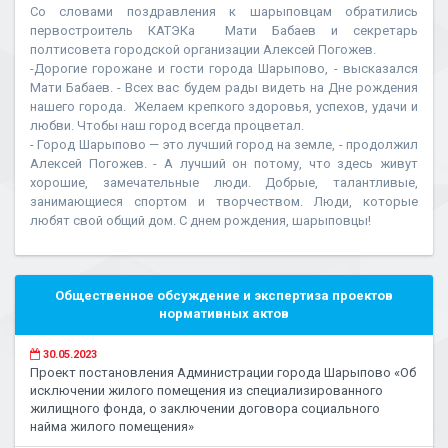
Со словами поздравления к шарыповцам обратились
первостроитель КАТЭКа Мати Бабаев и секретарь
полтисовета городской организации Алексей Погожев.
-Дорогие горожане и гости города Шарыпово, - высказался
Мати Бабаев. - Всех вас будем рады видеть на Дне рождения
нашего города. Желаем крепкого здоровья, успехов, удачи и
любви. Чтобы наш город всегда процветал.
- Город Шарыпово — это лучший город на земле, - продолжил
Алексей Погожев. - А лучший он потому, что здесь живут
хорошие, замечательные люди. Добрые, талантливые,
занимающиеся спортом и творчеством. Люди, которые
любят свой общий дом. С днем рождения, шарыповцы!
Общественное обсуждение и экспертиза проектов
нормативных актов
30.05.2023
Проект постановления Администрации города Шарыпово «Об
исключении жилого помещения из специализированного
жилищного фонда, о заключении договора социального
найма жилого помещения»