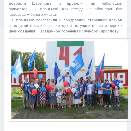
возраста Шарыпова, и провели там небольшой
зажигательный флэш-моб. Как всегда, не обошлось без
красавца — белого мишки.
На флэш-моб пригласили и поздравили старейших членов
городской организации, которые вступили в нее с первых
дней создания — Владимира Коренева и Эленору Кириллову.