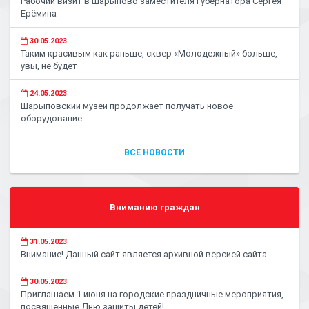
Рабочий визит в Шарыпово заместителя Губернатора Сергея
Ерёмина
30.05.2023
Таким красивым как раньше, сквер «Молодежный» больше,
увы, не будет
24.05.2023
Шарыповский музей продолжает получать новое
оборудование
ВСЕ НОВОСТИ
Вниманию граждан
31.05.2023
Внимание! Данный сайт является архивной версией сайта.
30.05.2023
Приглашаем 1 июня на городские праздничные мероприятия,
посвященные Дню защиты детей!