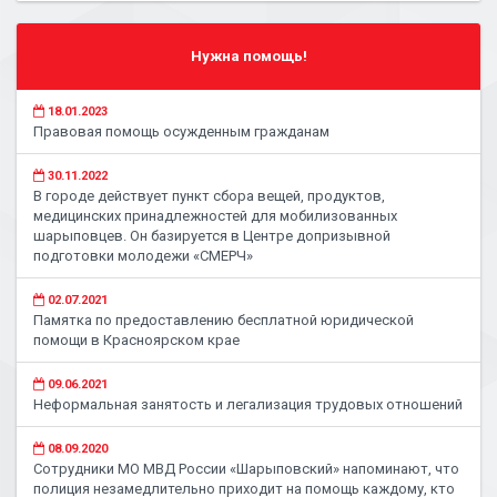
Нужна помощь!
18.01.2023
Правовая помощь осужденным гражданам
30.11.2022
В городе действует пункт сбора вещей, продуктов,
медицинских принадлежностей для мобилизованных
шарыповцев. Он базируется в Центре допризывной
подготовки молодежи «СМЕРЧ»
02.07.2021
Памятка по предоставлению бесплатной юридической
помощи в Красноярском крае
09.06.2021
Неформальная занятость и легализация трудовых отношений
08.09.2020
Сотрудники МО МВД России «Шарыповский» напоминают, что
полиция незамедлительно приходит на помощь каждому, кто