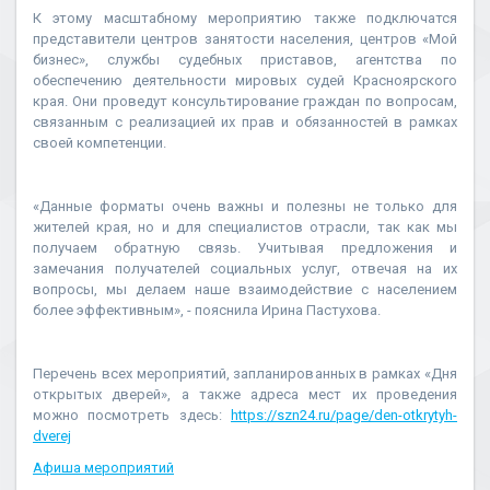
К этому масштабному мероприятию также подключатся
представители центров занятости населения, центров «Мой
бизнес», службы судебных приставов, агентства по
обеспечению деятельности мировых судей Красноярского
края. Они проведут консультирование граждан по вопросам,
связанным с реализацией их прав и обязанностей в рамках
своей компетенции.
«Данные форматы очень важны и полезны не только для
жителей края, но и для специалистов отрасли, так как мы
получаем обратную связь. Учитывая предложения и
замечания получателей социальных услуг, отвечая на их
вопросы, мы делаем наше взаимодействие с населением
более эффективным», - пояснила Ирина Пастухова.
Перечень всех мероприятий, запланированных в рамках «Дня
открытых дверей», а также адреса мест их проведения
можно посмотреть здесь:
https://szn24.ru/page/den-otkrytyh-
dverej
Афиша мероприятий