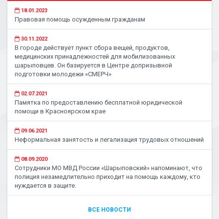
18.01.2023
Правовая помощь осужденным гражданам
30.11.2022
В городе действует пункт сбора вещей, продуктов,
медицинских принадлежностей для мобилизованных
шарыповцев. Он базируется в Центре допризывной
подготовки молодежи «СМЕРЧ»
02.07.2021
Памятка по предоставлению бесплатной юридической
помощи в Красноярском крае
09.06.2021
Неформальная занятость и легализация трудовых отношений
08.09.2020
Сотрудники МО МВД России «Шарыповский» напоминают, что
полиция незамедлительно приходит на помощь каждому, кто
нуждается в защите.
ВСЕ НОВОСТИ