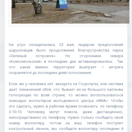
На утро понедельника, 23 мая, лидером предпочтений
шарыповцев было продолжение благоустройства парка
«Зеленый островок». Но сторонники сквера
«Комсомольский» в последние дни активизировались . Так
что какая именно территория выиграет — интрига
сохраняется до последних дней голосования.
Если же у человека нет аккаунта на Госуслугах, или система
дает технический сбой, что бывает из-за большого наплыва
голосующих по всей стране, то можно воспользоваться
помощью волонтеров молодежного центра «ИМА». Чтобы
это сделать, нужно в рабочее время позвонить по телефону
3-10-10. Человеку могут помочь даже дистанционно,
непосредственно по телефону. Нужно только сообщить свой
номер волонтеру, потом на ваш телефон поступит
контрольный звонок, вы сообщите волонтеру последние 4