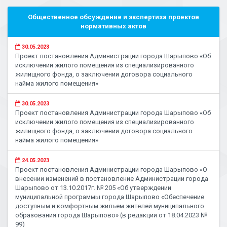
Общественное обсуждение и экспертиза проектов
нормативных актов
30.05.2023
Проект постановления Администрации города Шарыпово «Об
исключении жилого помещения из специализированного
жилищного фонда, о заключении договора социального
найма жилого помещения»
30.05.2023
Проект постановления Администрации города Шарыпово «Об
исключении жилого помещения из специализированного
жилищного фонда, о заключении договора социального
найма жилого помещения»
24.05.2023
Проект постановления Администрации города Шарыпово «О
внесении изменений в постановление Администрации города
Шарыпово от 13.10.2017г. № 205 «Об утверждении
муниципальной программы города Шарыпово «Обеспечение
доступным и комфортным жильем жителей муниципального
образования города Шарыпово» (в редакции от 18.04.2023 №
99)