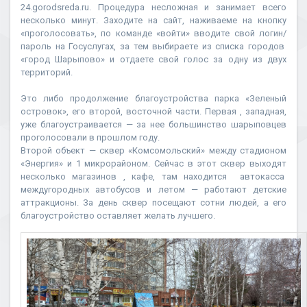
24.gorodsreda.ru. Процедура несложная и занимает всего
несколько минут. Заходите на сайт, наживаеме на кнопку
«проголосовать», по команде «войти» вводите свой логин/
пароль на Госуслугах, за тем выбираете из списка городов
«город Шарыпово» и отдаете свой голос за одну из двух
территорий.
Это либо продолжение благоустройства парка «Зеленый
островок», его второй, восточной части. Первая , западная,
уже благоустраивается — за нее большинство шарыповцев
проголосовали в прошлом году.
Второй объект — сквер «Комсомольский» между стадионом
«Энергия» и 1 микрорайоном. Сейчас в этот сквер выходят
несколько магазинов , кафе, там находится автокасса
междугородных автобусов и летом — работают детские
аттракционы. За день сквер посещают сотни людей, а его
благоустройство оставляет желать лучшего.