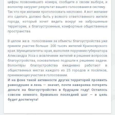
цифры позвонившего номера, сообщите о своем выборе, и
волонтер загрузит результат вашего голосования в систему.
Так что при желании проголосовать несложно. А вот желание
это сделать должно быть у всякого ответственного жителя
города, который хочет видеть вокруг не заброшенные
территории, а благоустроенные, комфортные общественные
пространства.
В целом же в голосовании за объекты благоустройства уже
приняли участие больше 200 тысяч жителей Красноярского
края. Муниципалитеты края, выполняя поручение губернатора
Александра Усса о вовлечении жителей в решение вопросов
благоустройства, основательно подошли к решению задачи.
Волонтёры благоустройства ежедневно работают в
общественных местах каждого из 25 городов и посёлков,
принимающих участие в голосовании.
И на фоне такой активности других территорий проявить
равнодушие и лень — значит, почти наверняка потерять
деньги на благоустройство в будущем году! Осталось
совсем немного. Буквально последний шаг — и цель
будет достигнута!