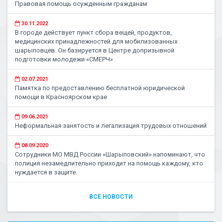
Правовая помощь осужденным гражданам
30.11.2022
В городе действует пункт сбора вещей, продуктов,
медицинских принадлежностей для мобилизованных
шарыповцев. Он базируется в Центре допризывной
подготовки молодежи «СМЕРЧ»
02.07.2021
Памятка по предоставлению бесплатной юридической
помощи в Красноярском крае
09.06.2021
Неформальная занятость и легализация трудовых отношений
08.09.2020
Сотрудники МО МВД России «Шарыповский» напоминают, что
полиция незамедлительно приходит на помощь каждому, кто
нуждается в защите.
ВСЕ НОВОСТИ