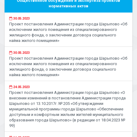
Общественное обсуждение и экспертиза проектов
нормативных актов
30.05.2023
Проект постановления Администрации города Шарыпово «Об
исключении жилого помещения из специализированного
жилищного фонда, о заключении договора социального
найма жилого помещения»
30.05.2023
Проект постановления Администрации города Шарыпово «Об
исключении жилого помещения из специализированного
жилищного фонда, о заключении договора социального
найма жилого помещения»
24.05.2023
Проект постановления Администрации города Шарыпово «О
внесении изменений в постановление Администрации города
Шарыпово от 13.10.2017г. № 205 «Об утверждении
муниципальной программы города Шарыпово «Обеспечение
доступным и комфортным жильем жителей муниципального
образования города Шарыпово» (в редакции от 18.04.2023 №
99)