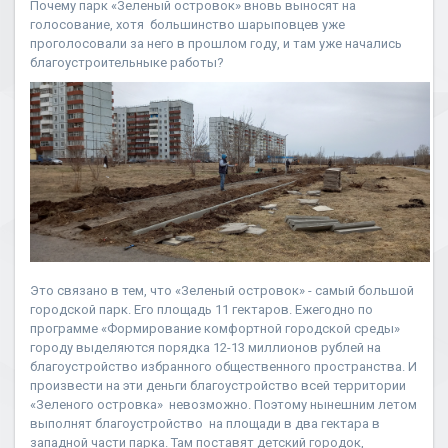
Почему парк «Зеленый островок» вновь выносят на
голосование, хотя большинство шарыповцев уже
проголосовали за него в прошлом году, и там уже начались
благоустроительныке работы?
Это связано в тем, что «Зеленый островок» - самый большой
городской парк. Его площадь 11 гектаров. Ежегодно по
программе «Формирование комфортной городской среды»
городу выделяются порядка 12-13 миллионов рублей на
благоустройство избранного общественного пространства. И
произвести на эти деньги благоустройство всей территории
«Зеленого островка» невозможно. Поэтому нынешним летом
выполнят благоустройство на площади в два гектара в
западной части парка. Там поставят детский городок,