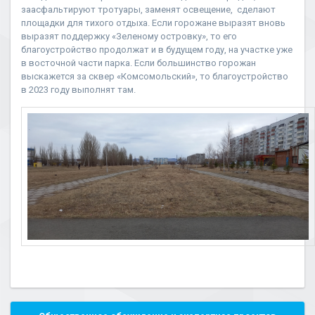
заасфальтируют тротуары, заменят освещение, сделают
площадки для тихого отдыха. Если горожане выразят вновь
выразят поддержку «Зеленому островку», то его
благоустройство продолжат и в будущем году, на участке уже
в восточной части парка. Если большинство горожан
выскажется за сквер «Комсомольский», то благоустройство
в 2023 году выполнят там.