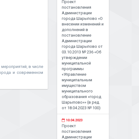
Проект
постановления
Администрации
города Шарыпово «О
внесении изменений и
дополнений в
постановление
Администрации
города Шарыпово от
03.10.2013 № 236 «Об
утверждении
муниципальной
мероприятий, в числе
программы
города и современном
«Управление
муниципальным
имуществом
муниципального
образования «город
Шарыпово»» (в ред.
от 18.04.2023 № 100)
10.04.2023
Проект
постановления
Администрации