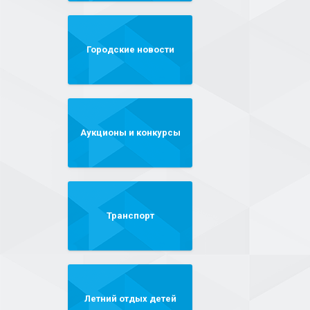
Городские новости
Аукционы и конкурсы
Транспорт
Летний отдых детей