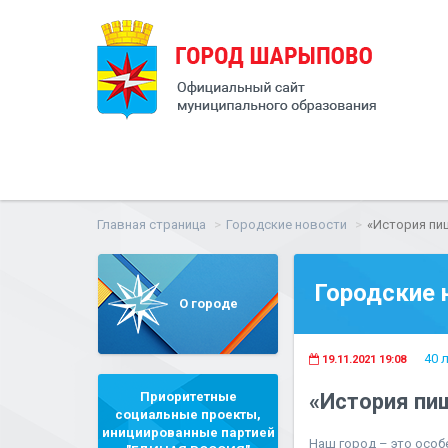
Главная страница
Городские новости
«История пи
Городские 
О городе
40 
19.11.2021 19:08
Приоритетные
«История пи
социальные проекты,
инициированные партией
Наш город – это особ