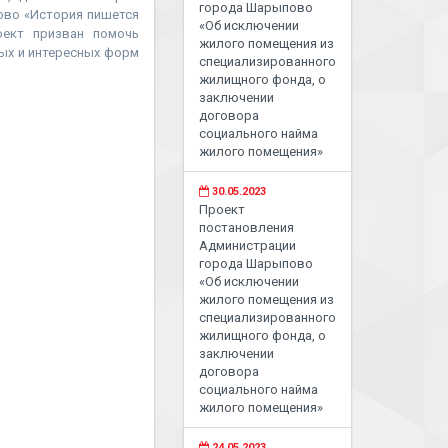
города Шарыпово
ово «История пишется
«Об исключении
оект призван помочь
жилого помещения из
ых и интересных форм
специализированного
жилищного фонда, о
заключении
договора
социального найма
жилого помещения»
30.05.2023
Проект
постановления
Администрации
города Шарыпово
«Об исключении
жилого помещения из
специализированного
жилищного фонда, о
заключении
договора
социального найма
жилого помещения»
24.05.2023