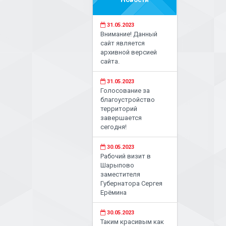
31.05.2023
Внимание! Данный
сайт является
архивной версией
сайта.
31.05.2023
Голосование за
благоустройство
территорий
завершается
сегодня!
30.05.2023
Рабочий визит в
Шарыпово
заместителя
Губернатора Сергея
Ерёмина
30.05.2023
Таким красивым как