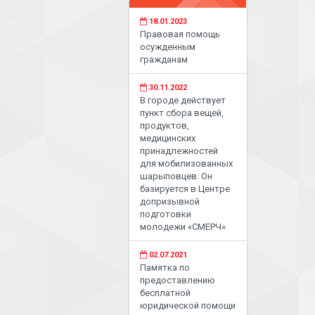
18.01.2023
Правовая помощь
осужденным
гражданам
30.11.2022
В городе действует
пункт сбора вещей,
продуктов,
медицинских
принадлежностей
для мобилизованных
шарыповцев. Он
базируется в Центре
допризывной
подготовки
молодежи «СМЕРЧ»
02.07.2021
Памятка по
предоставлению
бесплатной
юридической помощи