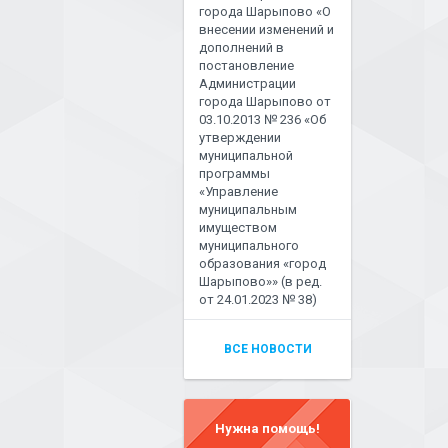
города Шарыпово «О
внесении изменений и
дополнений в
постановление
Администрации
города Шарыпово от
03.10.2013 № 236 «Об
утверждении
муниципальной
программы
«Управление
муниципальным
имуществом
муниципального
образования «город
Шарыпово»» (в ред.
от 24.01.2023 № 38)
ВСЕ НОВОСТИ
Нужна помощь!