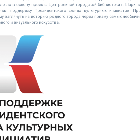
 легло в основу проекта Центральной городской библиотеки г. Шарып
учил поддержку Президентского фонда культурных инициатив. Пр
у взглянуть на историю родного города через призму самых необычн
ного и визуального искусства.