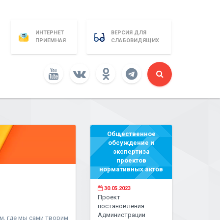
ИНТЕРНЕТ
ВЕРСИЯ ДЛЯ
ПРИЕМНАЯ
СЛАБОВИДЯЩИХ
Общественное
обсуждение и
экспертиза
проектов
нормативных актов
30.05.2023
Проект
постановления
Администрации
м, где мы сами творим