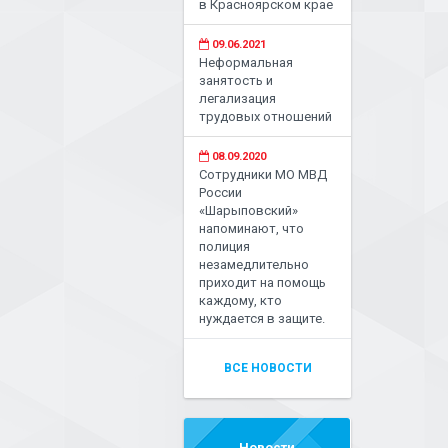
в Красноярском крае
09.06.2021
Неформальная
занятость и
легализация
трудовых отношений
08.09.2020
Сотрудники МО МВД
России
«Шарыповский»
напоминают, что
полиция
незамедлительно
приходит на помощь
каждому, кто
нуждается в защите.
ВСЕ НОВОСТИ
Новости