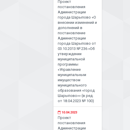
Проект
постановления
Администрации
города Шарыпово «О
внесении изменений и
дополнений в
постановление
Администрации
города Шарыпово от
03.10.2013 № 236 «Об
утверждении
муниципальной
программы
«Управление
муниципальным
имуществом
муниципального
образования «город
Шарыпово»» (в ред.
от 18.04.2023 № 100)
10.04.2023
Проект
постановления
Администрации