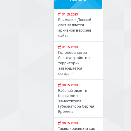
31.05.2023
Внимание! Данный
сайт является
архивной версией
сайта.
31.05.2023
Голосование за
благоустройство
территорий
завершается
сегодня!
30.05.2023
Рабочий визит в
Шарыпово
заместителя
Губернатора Сергея
Ерёмина
30.05.2023
Таким красивым как