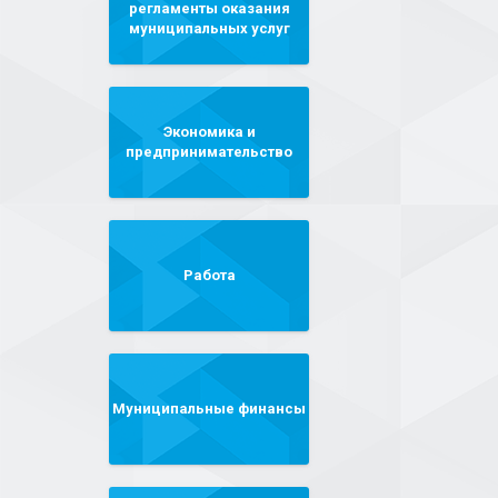
регламенты оказания
муниципальных услуг
Экономика и
предпринимательство
Работа
Муниципальные финансы