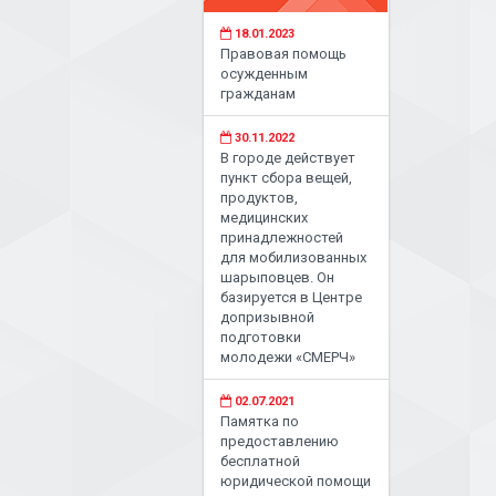
18.01.2023
Правовая помощь
осужденным
гражданам
30.11.2022
В городе действует
пункт сбора вещей,
продуктов,
медицинских
принадлежностей
для мобилизованных
шарыповцев. Он
базируется в Центре
допризывной
подготовки
молодежи «СМЕРЧ»
02.07.2021
Памятка по
предоставлению
бесплатной
юридической помощи