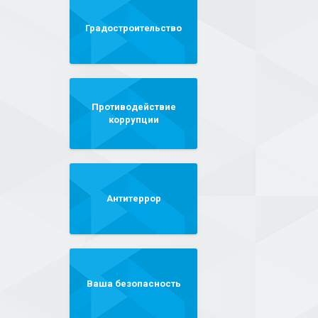
Градостроительство
Противодействие
коррупции
Антитеррор
Ваша безопасность