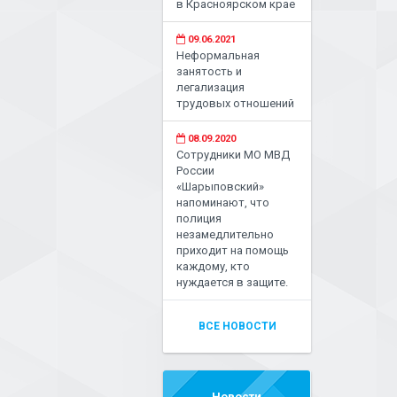
в Красноярском крае
09.06.2021
Неформальная
занятость и
легализация
трудовых отношений
08.09.2020
Сотрудники МО МВД
России
«Шарыповский»
напоминают, что
полиция
незамедлительно
приходит на помощь
каждому, кто
нуждается в защите.
ВСЕ НОВОСТИ
Новости