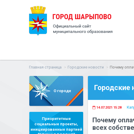
Главная страница
Городские новости
Почему опла
Городские 
О городе
Кап
14.07.2021 15:28
Приоритетные
Почему опла
социальные проекты,
всех собств
инициированные партией