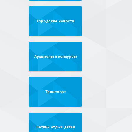
Городские новости
Аукционы и конкурсы
Транспорт
Летний отдых детей