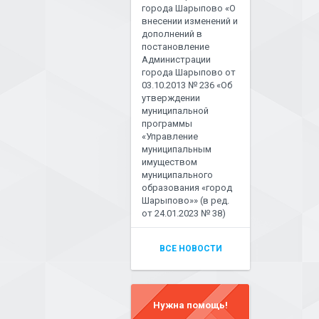
города Шарыпово «О
внесении изменений и
дополнений в
постановление
Администрации
города Шарыпово от
03.10.2013 № 236 «Об
утверждении
муниципальной
программы
«Управление
муниципальным
имуществом
муниципального
образования «город
Шарыпово»» (в ред.
от 24.01.2023 № 38)
ВСЕ НОВОСТИ
Нужна помощь!