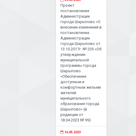
Проект
постановления
Администрации
города Шарыпово «О
внесении изменений в
постановление
Администрации
города Шарыпово от
13.10.2017г. № 205 «Об
утверждении
муниципальной
программы города
Шарыпово
«Обеспечение
доступным и
комфортным жильем
жителей
муниципального
образования города
Шарыпово» (в
редакции от
18.04.2023 № 99)
16.05.2023