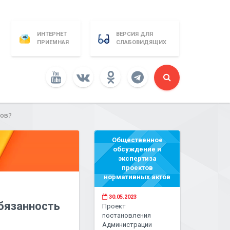
ИНТЕРНЕТ
ВЕРСИЯ ДЛЯ
ПРИЕМНАЯ
СЛАБОВИДЯЩИХ
ков?
Общественное
обсуждение и
экспертиза
проектов
нормативных актов
30.05.2023
бязанность
Проект
постановления
Администрации