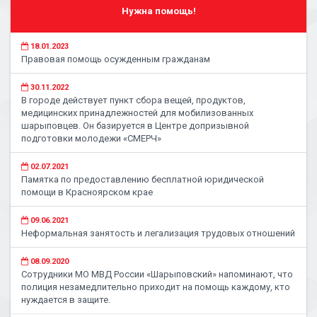
Нужна помощь!
18.01.2023
Правовая помощь осужденным гражданам
30.11.2022
В городе действует пункт сбора вещей, продуктов,
медицинских принадлежностей для мобилизованных
шарыповцев. Он базируется в Центре допризывной
подготовки молодежи «СМЕРЧ»
02.07.2021
Памятка по предоставлению бесплатной юридической
помощи в Красноярском крае
09.06.2021
Неформальная занятость и легализация трудовых отношений
08.09.2020
Сотрудники МО МВД России «Шарыповский» напоминают, что
полиция незамедлительно приходит на помощь каждому, кто
нуждается в защите.