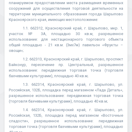
планируемом предоставлении места размещения временных
сооружений для осуществления торговой деятельности на
территории муниципального образования города Шарыпово
Красноярского края, имеющих местоположение:
1.1. 662312, Красноярский край, г. Шарыпово, мкр. 1,
участок № 3А, площадью 30 кв.м, разрешенное
использование: для нестационарного торгового объекта
общей площадью - 21 кв.м. (3мх7м) павильон «Фрукты –
овощи»;
1.2. 662313, Красноярский край, г. Шарыпово, проспект
Байконур, пересечение пр. Центральный, разрешенное
использование: передвижная торговая точка (торговля
бахчевыми культурами), площадью 40 кв.м;
1.3. 662314, Красноярский край, г. Шарыпово, ул.
Российская, 132Б, площадка перед магазином «Лада Деталь»,
разрешенное использование: передвижная торговая точка
(торговля бахчевыми культурами), площадью 40 кв.м;
1.4. 662314, Красноярский край, г. Шарыпово, ул.
Российская, 132Б, площадка перед магазином «Восточные
сладости», разрешенное использование: передвижная
торговая точка (торговля бахчевыми культурами), площадью