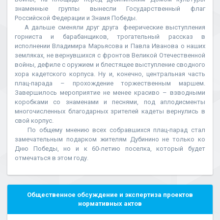
знаменные группы вынесли Государственный флаг
Российской Федерации и Знамя Победы.
А дальше сменяли друг друга феерические выступления
горниста и барабанщиков, трогательный рассказ в
исполнении Владимира Марьясова и Павла Иванова о наших
земляках, не вернувшихся с фронтов Великой Отечественной
войны, дефиле с оружием и блестящее выступление сводного
хора кадетского корпуса. Ну и, конечно, центральная часть
плац-парада – прохождение торжественным маршем.
Завершилось мероприятие не менее красиво – взводными
коробками со знаменами и песнями, под аплодисменты
многочисленных благодарных зрителей кадеты вернулись в
свой корпус.
По общему мнению всех собравшихся плац-парад стал
замечательным подарком жителям Дубинино не только ко
Дню Победы, но и к 60-летию поселка, который будет
отмечаться в этом году.
Общественное обсуждение и экспертиза проектов
нормативных актов