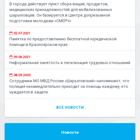
В городе действует пункт сбора вещей, продуктов,
медицинских принадлежностей для мобилизованных
шарыповцев. Он базируется в Центре допризывной
подготовки молодежи «СМЕРЧ»
02.07.2021
Памятка по предоставлению бесплатной юридической
помощи в Красноярском крае
09.06.2021
Неформальная занятость и легализация трудовых отношений
08.09.2020
Сотрудники МО МВД России «Шарыповский» напоминают, что
полиция незамедлительно приходит на помощь каждому, кто
нуждается в защите.
ВСЕ НОВОСТИ
Новости