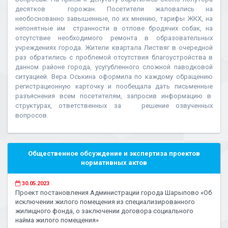
десятков горожан. Посетители жаловались на
необоснованно завышенные, по их мнению, тарифы ЖКХ, на
непонятные им странности в отлове бродячих собак, на
отсутствие необходимого ремонта в образовательных
учреждениях города. Жители квартала Листвяг в очередной
раз обратились с проблемой отсутствия благоустройства в
данном районе города, усугубленного сложной паводковой
ситуацией. Вера Оськина оформила по каждому обращению
регистрационную карточку и пообещала дать письменные
разъяснения всем посетителям, запросив информацию в
структурах, ответственных за решение озвученных
вопросов.
Общественное обсуждение и экспертиза проектов
нормативных актов
30.05.2023
Проект постановления Администрации города Шарыпово «Об
исключении жилого помещения из специализированного
жилищного фонда, о заключении договора социального
найма жилого помещения»