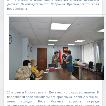
депутат Законодательного Собрания Красноярского края
Вера Оськина.
21 апреля в России отметят День местного самоуправления. В
преддверии профессионального праздника, а также в год 40-
летия города, Вера Оськина вручила награды
Законодательного Собрания Красноярского края шестерым