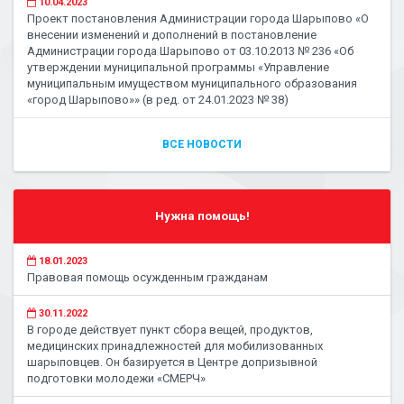
10.04.2023
Проект постановления Администрации города Шарыпово «О
внесении изменений и дополнений в постановление
Администрации города Шарыпово от 03.10.2013 № 236 «Об
утверждении муниципальной программы «Управление
муниципальным имуществом муниципального образования
«город Шарыпово»» (в ред. от 24.01.2023 № 38)
ВСЕ НОВОСТИ
Нужна помощь!
18.01.2023
Правовая помощь осужденным гражданам
30.11.2022
В городе действует пункт сбора вещей, продуктов,
медицинских принадлежностей для мобилизованных
шарыповцев. Он базируется в Центре допризывной
подготовки молодежи «СМЕРЧ»