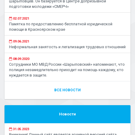
шарыповцев. Он базируется в Центре допризывной
подготовки молодежи «СМЕРЧ»
02.07.2021
Памятка по предоставлению бесплатной юридической
помощи в Красноярском крае
09.06.2021
Неформальная занятость и легализация трудовых отношений
08.09.2020
Сотрудники МО МВД России «Шарыповский» напоминают, что
полиция незамедлительно приходит на помощь каждому, кто
нуждается в защите.
ВСЕ НОВОСТИ
Новости
31.05.2023
Внимание! Данный сайт является архивной версией сайта.