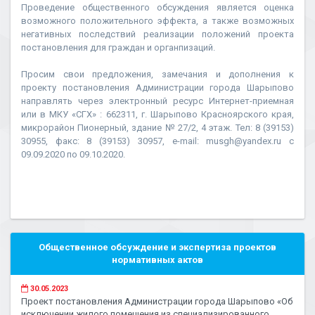
Проведение общественного обсуждения является оценка
возможного положительного эффекта, а также возможных
негативных последствий реализации положений проекта
постановления для граждан и органпизаций.
Просим свои предложения, замечания и дополнения к
проекту постановления Администрации города Шарыпово
направлять через электронный ресурс Интернет-приемная
или в МКУ «СГХ» : 662311, г. Шарыпово Красноярского края,
микрорайон Пионерный, здание № 27/2, 4 этаж. Тел: 8 (39153)
30955, факс: 8 (39153) 30957, e-mail: musgh@yandex.ru с
09.09.2020 по 09.10.2020.
Общественное обсуждение и экспертиза проектов
нормативных актов
30.05.2023
Проект постановления Администрации города Шарыпово «Об
исключении жилого помещения из специализированного