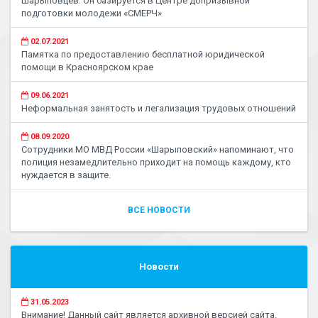
шарыповцев. Он базируется в Центре допризывной
подготовки молодежи «СМЕРЧ»
02.07.2021
Памятка по предоставлению бесплатной юридической
помощи в Красноярском крае
09.06.2021
Неформальная занятость и легализация трудовых отношений
08.09.2020
Сотрудники МО МВД России «Шарыповский» напоминают, что
полиция незамедлительно приходит на помощь каждому, кто
нуждается в защите.
ВСЕ НОВОСТИ
Новости
31.05.2023
Внимание! Данный сайт является архивной версией сайта.