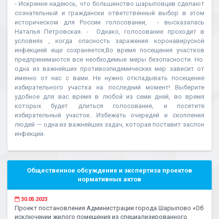
- Искренне надеюсь, что большинство шарыповцев сделают
сознательный и граждански ответственный выбор в этом
историческом для России голосовании, - высказалась
Наталья Петровская. - Однако, голосование проходит в
условиях , когда опасность заражения коронавирусной
инфекцией еще сохраняется,Во время посещения участков
предпринимаются все необходимые меры безопасности. Но
одна из важнейших противоэпидемических мер зависит от
именно от нас с вами. Не нужно откладывать посещение
избирательного участка на последний момент! Выберите
удобное для вас время в любой из семи дней, во время
которых будет длиться голосование, и посетите
избирательный участок. Избежать очередей и скопления
людей — одна из важнейших задач, которая поставит заслон
инфекции.
Общественное обсуждение и экспертиза проектов
нормативных актов
30.05.2023
Проект постановления Администрации города Шарыпово «Об
исключении жилого помещения из специализированного