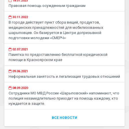
18.01.2023
Правовая помощь осужденным гражданам
30.11.2022
В городе действует пункт сбора вещей, продуктов,
медицинских принадлежностей для мобилизованных
шарыповцев. Он базируется в Центре допризывной
подготовки молодежи «СМЕРЧ»
02.07.2021
Памятка по предоставлению бесплатной юридической
помощи в Красноярском крае
09.06.2021
Неформальная занятость и легализация трудовых отношений
08.09.2020
Сотрудники МО МВД России «Шарыповский» напоминают, что
полиция незамедлительно приходит на помощь каждому, кто
нуждается в защите.
ВСЕ НОВОСТИ