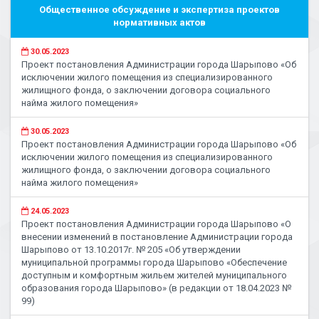
Общественное обсуждение и экспертиза проектов
нормативных актов
30.05.2023
Проект постановления Администрации города Шарыпово «Об
исключении жилого помещения из специализированного
жилищного фонда, о заключении договора социального
найма жилого помещения»
30.05.2023
Проект постановления Администрации города Шарыпово «Об
исключении жилого помещения из специализированного
жилищного фонда, о заключении договора социального
найма жилого помещения»
24.05.2023
Проект постановления Администрации города Шарыпово «О
внесении изменений в постановление Администрации города
Шарыпово от 13.10.2017г. № 205 «Об утверждении
муниципальной программы города Шарыпово «Обеспечение
доступным и комфортным жильем жителей муниципального
образования города Шарыпово» (в редакции от 18.04.2023 №
99)