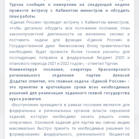
Турчак сообщил о намерении на следующей неделе
провести встречу с Кабинетом министров и обсудить
план работы.
«Единая Россия» проведет встречу с Кабинетом министров,
чтобы детально обсудить все положения послания, план
законопроектной деятельности на весеннюю сессию и
поставить задачи для фракции «Единой России» в
Государственной думе. Финансовому блоку правительства
необходимо будет провести более точные расчеты для
последующих поправок в федеральный бюджет 2020 и
планового периода 2021 и 2022 годов», - отметил Турчак.
Комментируя послание, секретарь Красноярского
регионального отделения партии Алексей
Додатко отметил, что главная задача «Единой России» -
это принятие в кратчайшие сроки всех необходимых
решений для реализации заданного главой государства
курса развития.
«Выступление президента в рамках послания является для
федеральных и региональных органов власти серьезной
задачей, которую необходимо начать решать очень
оперативно. Основной задачей для партии мы сейчас видим
максимально быстро принять те необходимые решения по
формированию федерального, регионального бюджетов