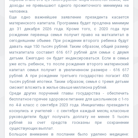
доходы не превышают одного прожиточного минимума на
человека.
Еще одно важнейшее заявление президента касается
материнского капитала. Программа будет продлена минимум
до 31 декабря 2026 года. Кроме того, с 2020 года при
рождении первенца семья получит право на маткапитал в
сегодняшнем объеме. При рождении второго ребенка будут
давать еще 150 тысяч рублей. Таким образом, общий размер
маткапитала составит 616 617 рублей для семьи с двумя
детьми. Ежегодно он будет индексироваться. Если в семье
уже есть ребенок, то после рождения второго материнский
капитал семья получит в увеличенном размере - 616 617
рублей. А при рождении третьего государство погасит 450
тысяч рублей ипотеки. Таким образом, семья с тремя детьми
сможет вложить в жилье свыше миллиона рублей.
Среди других поручений главы государства - обеспечить
бесплатное горячее здоровое питание для школьников с 1-го
по 4-й класс с сентября 2023 года. Инициативы президента
коснулись и учителей - с сентября каждый месяц классные
руководители будут получать доплату не менее 5 тысяч
рублей за счет средств госказны при сохранении
существующих выплат.
Большое внимание в послании было уделено медицине: