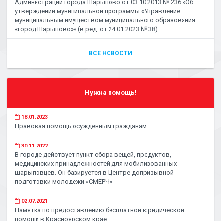
Администрации города Шарыпово от 03.10.2013 № 236 «Об
утверждении муниципальной программы «Управление
муниципальным имуществом муниципального образования
«город Шарыпово»» (в ред. от 24.01.2023 № 38)
ВСЕ НОВОСТИ
Нужна помощь!
18.01.2023
Правовая помощь осужденным гражданам
30.11.2022
В городе действует пункт сбора вещей, продуктов,
медицинских принадлежностей для мобилизованных
шарыповцев. Он базируется в Центре допризывной
подготовки молодежи «СМЕРЧ»
02.07.2021
Памятка по предоставлению бесплатной юридической
помощи в Красноярском крае