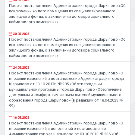
30.05.2023
Проект постановления Администрации города Шарыпово «Об
исключении жилого помещения из специализированного
жилищного фонда, о заключении договора социального
найма жилого помещения»
30.05.2023
Проект постановления Администрации города Шарыпово «Об
исключении жилого помещения из специализированного
жилищного фонда, о заключении договора социального
найма жилого помещения»
24.05.2023
Проект постановления Администрации города Шарыпово «О
внесении изменений в постановление Администрации города
Шарыпово от 13.10.2017г. № 205 «Об утверждении
муниципальной программы города Шарыпово «Обеспечение
доступным и комфортным жильем жителей муниципального
образования города Шарыпово» (в редакции от 18.04.2023 №
99)
16.05.2023
Проект постановления Администрации города Шарыпово «О
внесении изменений и дополнений в постановление
Администрации города Шарыпово от 03.10.2013 № 236 «Об