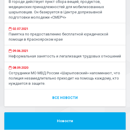
В городе действует пункт сбора вещей, продуктов,
медицинских принадлежностей для мобилизованных
шарыповцев. Он базируется в Центре допризывной
подготовки молодежи «СМЕРЧ»
02.07.2021
Памятка по предоставлению бесплатной юридической
помощи в Красноярском крае
09.06.2021
Неформальная занятость и легализация трудовых отношений
08.09.2020
Сотрудники МО МВД России «Шарыповский» напоминают, что
полиция незамедлительно приходит на помощь каждому, кто
нуждается в защите.
ВСЕ НОВОСТИ
Новости