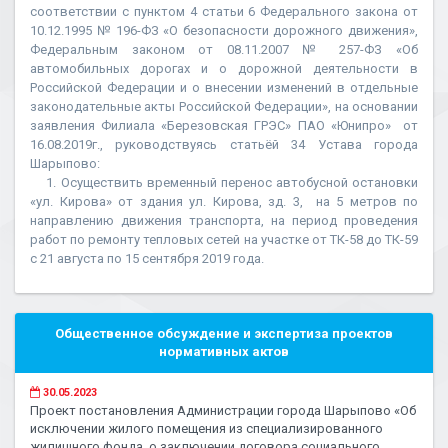
соответствии с пунктом 4 статьи 6 Федерального закона от
10.12.1995 № 196-ФЗ «О безопасности дорожного движения»,
Федеральным законом от 08.11.2007 № 257-ФЗ «Об
автомобильных дорогах и о дорожной деятельности в
Российской Федерации и о внесении изменений в отдельные
законодательные акты Российской Федерации», на основании
заявления Филиала «Березовская ГРЭС» ПАО «Юнипро» от
16.08.2019г., руководствуясь статьёй 34 Устава города
Шарыпово:
1. Осуществить временный перенос автобусной остановки
«ул. Кирова» от здания ул. Кирова, зд. 3, на 5 метров по
направлению движения транспорта, на период проведения
работ по ремонту тепловых сетей на участке от ТК-58 до ТК-59
с 21 августа по 15 сентября 2019 года.
Общественное обсуждение и экспертиза проектов
нормативных актов
30.05.2023
Проект постановления Администрации города Шарыпово «Об
исключении жилого помещения из специализированного
жилищного фонда, о заключении договора социального