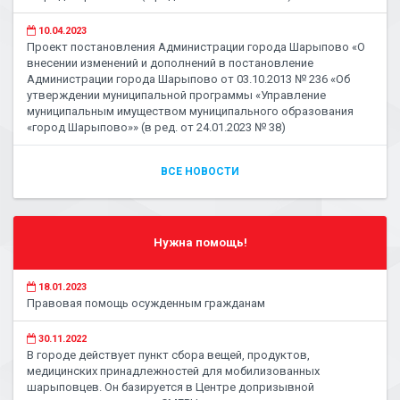
10.04.2023
Проект постановления Администрации города Шарыпово «О
внесении изменений и дополнений в постановление
Администрации города Шарыпово от 03.10.2013 № 236 «Об
утверждении муниципальной программы «Управление
муниципальным имуществом муниципального образования
«город Шарыпово»» (в ред. от 24.01.2023 № 38)
ВСЕ НОВОСТИ
Нужна помощь!
18.01.2023
Правовая помощь осужденным гражданам
30.11.2022
В городе действует пункт сбора вещей, продуктов,
медицинских принадлежностей для мобилизованных
шарыповцев. Он базируется в Центре допризывной