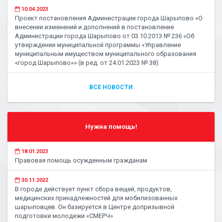
10.04.2023
Проект постановления Администрации города Шарыпово «О
внесении изменений и дополнений в постановление
Администрации города Шарыпово от 03.10.2013 № 236 «Об
утверждении муниципальной программы «Управление
муниципальным имуществом муниципального образования
«город Шарыпово»» (в ред. от 24.01.2023 № 38)
ВСЕ НОВОСТИ
Нужна помощь!
18.01.2023
Правовая помощь осужденным гражданам
30.11.2022
В городе действует пункт сбора вещей, продуктов,
медицинских принадлежностей для мобилизованных
шарыповцев. Он базируется в Центре допризывной
подготовки молодежи «СМЕРЧ»