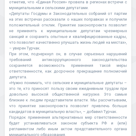
отметив, что «Единая Россия» провела в регионах встречи с
муниципальными и сельскими депутатами.
«Депутаты Госдумы и Законодательных собраний от партии
на этих встречах рассказали о наших поправках и получили
положительный отклик. Принятие законопроекта позволит
не применять к муниципальным депутатам чрезмерных
санкций и сохранить опытные и квалифицированные кадры,
что позволит качественно улучшать жизнь людей на местах»,
– уверен Турчак.
При этом, подчеркнул он, в случае серьезных нарушений
требований антикоррупционного законодательства
сохраняется возможность применения такой меры
ответственности, как досрочное прекращение полномочий
депутата.
«Нужно понимать, что сельские и муниципальные депутаты –
это те, кто приносят пользу своим ежедневным трудом при
довольно высокой общественной нагрузке. Это самые
близкие к людям представители власти. Мы рассчитываем,
что принятие законопроекта позволит привлечь больше
кандидатов в муниципальную власть», – добавил Турчак.
Порядок применения альтернативных мер ответственности
будет устанавливаться законом субъекта РФ и (или)
регламентом либо иным актом представительного органа
муниципального образования.