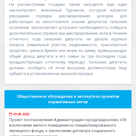
На рассмотрении Госдумы также находится еще один
законопроект, внесенный Турчаком, который касается
упрощения порядка декларирования доходов для
работающих на непостоянной основе депутатов сельских
поселений. Законопроект устраняет необходимость собирать
дополнительные справки при декларировании, если в течение
отчетного года сельские депутаты не делали крупных
покупок (земельный участок, недвижимость, транспортное
средство, ценные бумаги или акции на сумму, превышающую
общий доход депутата и его семьи за три последних года,
предшествующих отчетному периоду). Сельские депутаты
должны сообщить об этом высшему должностному лицу
субъекта в установленном законом порядке.
Общественное обсуждение и экспертиза проектов
нормативных актов
30.05.2023
Проект постановления Администрации города Шарыпово «Об
исключении жилого помещения из специализированного
жилищного фонда, о заключении договора социального