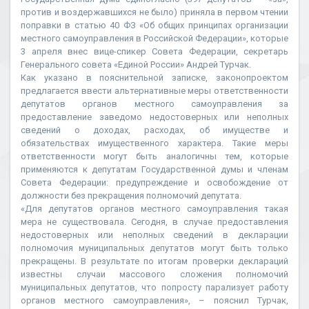
против и воздержавшихся не было) приняла в первом чтении
поправки в статью 40 ФЗ «Об общих принципах организации
местного самоуправления в Российской Федерации», которые
3 апреля внес вице-спикер Совета Федерации, секретарь
Генерального совета «Единой России» Андрей Турчак.
Как указано в пояснительной записке, законопроектом
предлагается ввести альтернативные меры ответственности
депутатов органов местного самоуправления за
предоставление заведомо недостоверных или неполных
сведений о доходах, расходах, об имуществе и
обязательствах имущественного характера. Такие меры
ответственности могут быть аналогичны тем, которые
применяются к депутатам Государственной думы и членам
Совета Федерации: предупреждение и освобождение от
должности без прекращения полномочий депутата.
«Для депутатов органов местного самоуправления такая
мера не существовала. Сегодня, в случае предоставления
недостоверных или неполных сведений в декларации
полномочия муниципальных депутатов могут быть только
прекращены. В результате по итогам проверки деклараций
известны случаи массового сложения полномочий
муниципальных депутатов, что попросту парализует работу
органов местного самоуправления», – пояснил Турчак,