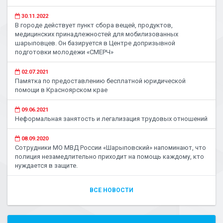
30.11.2022
В городе действует пункт сбора вещей, продуктов,
медицинских принадлежностей для мобилизованных
шарыповцев. Он базируется в Центре допризывной
подготовки молодежи «СМЕРЧ»
02.07.2021
Памятка по предоставлению бесплатной юридической
помощи в Красноярском крае
09.06.2021
Неформальная занятость и легализация трудовых отношений
08.09.2020
Сотрудники МО МВД России «Шарыповский» напоминают, что
полиция незамедлительно приходит на помощь каждому, кто
нуждается в защите.
ВСЕ НОВОСТИ