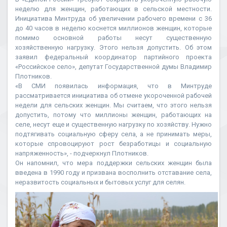
неделю для женщин, работающих в сельской местности.
Инициатива Минтруда об увеличении рабочего времени с 36
до 40 часов в неделю коснется миллионов женщин, которые
помимо основной работы несут существенную
хозяйственную нагрузку. Этого нельзя допустить. Об этом
заявил федеральный координатор партийного проекта
«Российское село», депутат Государственной думы Владимир
Плотников.
«В СМИ появилась информация, что в Минтруде
рассматривается инициатива об отмене укороченной рабочей
недели для сельских женщин. Мы считаем, что этого нельзя
допустить, потому что миллионы женщин, работающих на
селе, несут еще и существенную нагрузку по хозяйству. Нужно
подтягивать социальную сферу села, а не принимать меры,
которые спровоцируют рост безработицы и социальную
напряженность», - подчеркнул Плотников.
Он напомнил, что мера поддержки сельских женщин была
введена в 1990 году и призвана восполнить отставание села,
неразвитость социальных и бытовых услуг для селян.