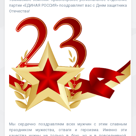
партии «ЕДИНАЯ РОССИЯ» поздравляет вас с Днем защитника
Отечества!
Мы сердечно поздравляем всех мужчин с этим славным
праздником мужества, отваги и героизма. Именно эти
качества нужны не только в бою, но и в повседневной,