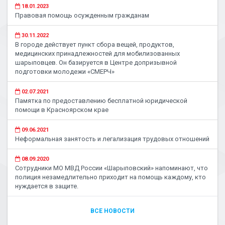
18.01.2023
Правовая помощь осужденным гражданам
30.11.2022
В городе действует пункт сбора вещей, продуктов,
медицинских принадлежностей для мобилизованных
шарыповцев. Он базируется в Центре допризывной
подготовки молодежи «СМЕРЧ»
02.07.2021
Памятка по предоставлению бесплатной юридической
помощи в Красноярском крае
09.06.2021
Неформальная занятость и легализация трудовых отношений
08.09.2020
Сотрудники МО МВД России «Шарыповский» напоминают, что
полиция незамедлительно приходит на помощь каждому, кто
нуждается в защите.
ВСЕ НОВОСТИ