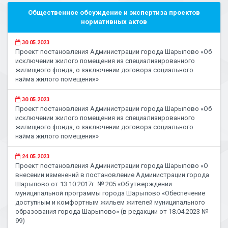
Общественное обсуждение и экспертиза проектов
нормативных актов
30.05.2023
Проект постановления Администрации города Шарыпово «Об
исключении жилого помещения из специализированного
жилищного фонда, о заключении договора социального
найма жилого помещения»
30.05.2023
Проект постановления Администрации города Шарыпово «Об
исключении жилого помещения из специализированного
жилищного фонда, о заключении договора социального
найма жилого помещения»
24.05.2023
Проект постановления Администрации города Шарыпово «О
внесении изменений в постановление Администрации города
Шарыпово от 13.10.2017г. № 205 «Об утверждении
муниципальной программы города Шарыпово «Обеспечение
доступным и комфортным жильем жителей муниципального
образования города Шарыпово» (в редакции от 18.04.2023 №
99)