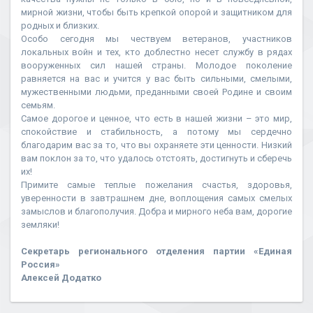
мирной жизни, чтобы быть крепкой опорой и защитником для
родных и близких.
Особо сегодня мы чествуем ветеранов, участников
локальных войн и тех, кто доблестно несет службу в рядах
вооруженных сил нашей страны. Молодое поколение
равняется на вас и учится у вас быть сильными, смелыми,
мужественными людьми, преданными своей Родине и своим
семьям.
Самое дорогое и ценное, что есть в нашей жизни – это мир,
спокойствие и стабильность, а потому мы сердечно
благодарим вас за то, что вы охраняете эти ценности. Низкий
вам поклон за то, что удалось отстоять, достигнуть и сберечь
их!
Примите самые теплые пожелания счастья, здоровья,
уверенности в завтрашнем дне, воплощения самых смелых
замыслов и благополучия. Добра и мирного неба вам, дорогие
земляки!
Секретарь регионального отделения партии «Единая
Россия»
Алексей Додатко