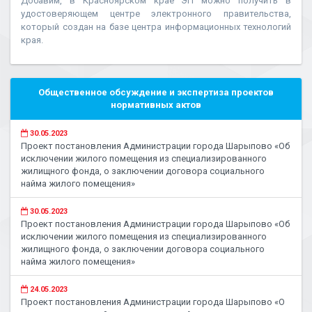
Добавим, в Красноярском крае ЭП можно получить в
удостоверяющем центре электронного правительства,
который создан на базе центра информационных технологий
края.
Общественное обсуждение и экспертиза проектов
нормативных актов
30.05.2023
Проект постановления Администрации города Шарыпово «Об
исключении жилого помещения из специализированного
жилищного фонда, о заключении договора социального
найма жилого помещения»
30.05.2023
Проект постановления Администрации города Шарыпово «Об
исключении жилого помещения из специализированного
жилищного фонда, о заключении договора социального
найма жилого помещения»
24.05.2023
Проект постановления Администрации города Шарыпово «О