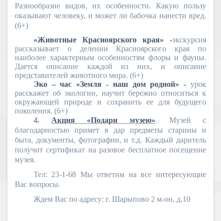
Разнообразие видов, их особенности. Какую пользу
оказывают человеку, и может ли бабочка нанести вред.
(6+)
«Животные Красноярского края» -
экскурсия
рассказывает о делении Красноярского края по
наиболее характерным особенностям флоры и фауны.
Дается описание каждой из них, и описание
представителей животного мира. (6+)
Эко – час «Земля - наш дом родной» -
урок
расскажет об экологии, научит бережно относиться к
окружающей природе и сохранить ее для будущего
поколения. (6+)
4.
Акция «Подари музею»
. Музей с
благодарностью примет в дар предметы старины и
быта, документы, фотографии, и т.д. Каждый даритель
получит сертификат на разовое бесплатное посещение
музея.
Тел: 23-1-68 Мы ответим на все интересующие
Вас вопросы.
Ждем Вас по адресу: г. Шарыпово 2 м-он, д.10