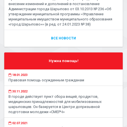
внесении изменений и дополнений в постановление
Администрации города Шарыпово от 03.10.2013 № 236 «Об
утверждении муниципальной программы «Управление
муниципальным имуществом муниципального образования
«город Шарыпово»» (в ред. от 24.01.2023 № 38)
ВСЕ НОВОСТИ
Нужна помощь!
18.01.2023
Правовая помощь осужденным гражданам
30.11.2022
В городе действует пункт сбора вещей, продуктов,
медицинских принадлежностей для мобилизованных
шарыповцев. Он базируется в Центре допризывной
подготовки молодежи «СМЕРЧ»
02.07.2021