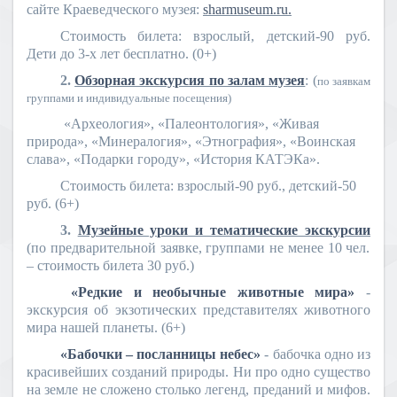
сайте Краеведческого музея:
sharmuseum
.
ru
.
Стоимость билета: взрослый, детский-90 руб.
Дети до 3-х лет бесплатно. (0+)
2.
Обзорная экскурсия по залам музея
: (
по заявкам
группами и индивидуальные посещения)
«Археология», «Палеонтология», «Живая
природа», «Минералогия», «Этнография», «Воинская
слава», «Подарки городу», «История КАТЭКа».
Стоимость билета: взрослый-90 руб., детский-50
руб. (6+)
3.
Музейные уроки и тематические экскурсии
(по предварительной заявке, группами не менее 10 чел.
– стоимость билета 30 руб.)
«Редкие и необычные животные мира»
-
экскурсия об экзотических представителях животного
мира нашей планеты. (6+)
«Бабочки – посланницы небес»
- бабочка одно из
красивейших созданий природы. Ни про одно существо
на земле не сложено столько легенд, преданий и мифов.