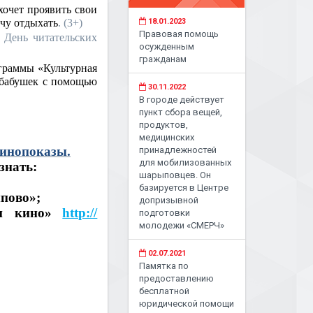
хочет проявить свои
очу отдыхать
. (3+)
18.01.2023
Правовая помощь
 День читательских
осужденным
гражданам
граммы «Культурная
 бабушек с помощью
30.11.2022
В городе действует
пункт сбора вещей,
продуктов,
медицинских
кинопоказы.
принадлежностей
для мобилизованных
знать:
шарыповцев. Он
базируется в Центре
пово»;
допризывной
и кино»
http://
подготовки
молодежи «СМЕРЧ»
02.07.2021
Памятка по
предоставлению
бесплатной
юридической помощи