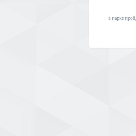
в парке прой