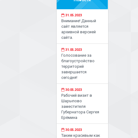
31.05.2023
Внимание! Данный
сайт является
архивной версией
сайта.
31.05.2023
Голосование за
благоустройство
территорий
завершается
сегодня!
30.05.2023
Рабочий визит в
Шарыпово
заместителя
Губернатора Сергея
Ерёмина
30.05.2023
Таким красивым как