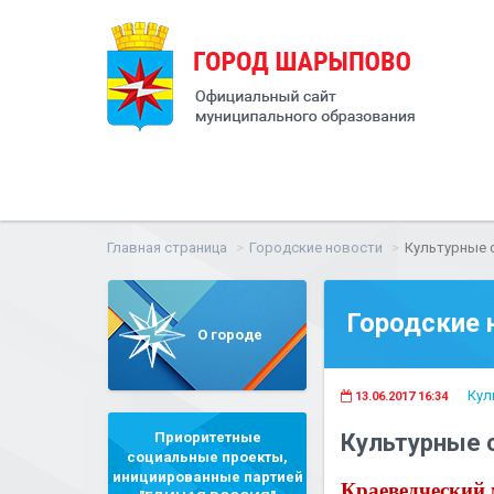
Главная страница
Городские новости
Культурные с
Городские 
О городе
Кул
13.06.2017 16:34
Приоритетные
Культурные с
социальные проекты,
инициированные партией
Краеведческий 