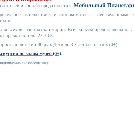
Мобильный Планетар
 жителей и гостей города посетить
ительное путешествие, и познакомитесь с неизведанными 
тихии.
ля всех возрастных категорий. Все фильмы представлены на с
, справки по тел.: 23-1-68.
зрослый, детский-90 руб. Дети до 3-х лет бесплатно. (0+)
кскурсия по залам музея (6+)
:
 индивидуальные посещения):