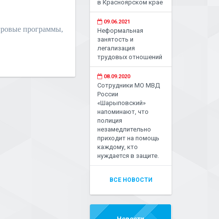
в Красноярском крае
09.06.2021
гровые программы,
Неформальная
занятость и
легализация
трудовых отношений
08.09.2020
Сотрудники МО МВД
России
«Шарыповский»
напоминают, что
полиция
незамедлительно
приходит на помощь
каждому, кто
нуждается в защите.
ВСЕ НОВОСТИ
Новости