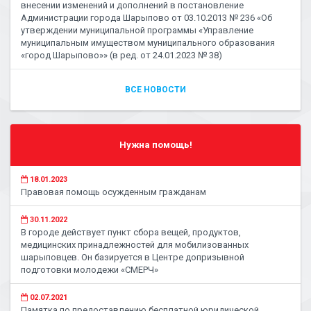
внесении изменений и дополнений в постановление
Администрации города Шарыпово от 03.10.2013 № 236 «Об
утверждении муниципальной программы «Управление
муниципальным имуществом муниципального образования
«город Шарыпово»» (в ред. от 24.01.2023 № 38)
ВСЕ НОВОСТИ
Нужна помощь!
18.01.2023
Правовая помощь осужденным гражданам
30.11.2022
В городе действует пункт сбора вещей, продуктов,
медицинских принадлежностей для мобилизованных
шарыповцев. Он базируется в Центре допризывной
подготовки молодежи «СМЕРЧ»
02.07.2021
Памятка по предоставлению бесплатной юридической