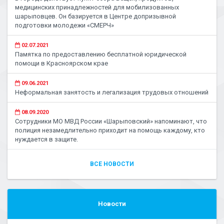
медицинских принадлежностей для мобилизованных
шарыповцев. Он базируется в Центре допризывной
подготовки молодежи «СМЕРЧ»
02.07.2021
Памятка по предоставлению бесплатной юридической
помощи в Красноярском крае
09.06.2021
Неформальная занятость и легализация трудовых отношений
08.09.2020
Сотрудники МО МВД России «Шарыповский» напоминают, что
полиция незамедлительно приходит на помощь каждому, кто
нуждается в защите.
ВСЕ НОВОСТИ
Новости