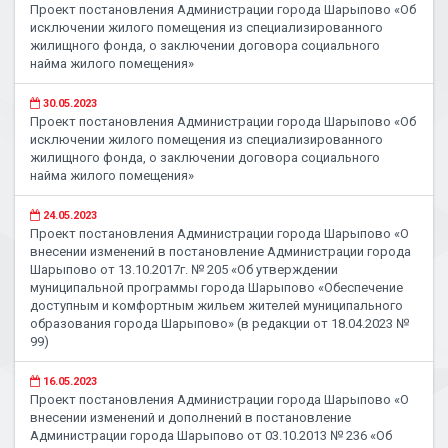
Проект постановления Администрации города Шарыпово «Об
исключении жилого помещения из специализированного
жилищного фонда, о заключении договора социального
найма жилого помещения»
30.05.2023
Проект постановления Администрации города Шарыпово «Об
исключении жилого помещения из специализированного
жилищного фонда, о заключении договора социального
найма жилого помещения»
24.05.2023
Проект постановления Администрации города Шарыпово «О
внесении изменений в постановление Администрации города
Шарыпово от 13.10.2017г. № 205 «Об утверждении
муниципальной программы города Шарыпово «Обеспечение
доступным и комфортным жильем жителей муниципального
образования города Шарыпово» (в редакции от 18.04.2023 №
99)
16.05.2023
Проект постановления Администрации города Шарыпово «О
внесении изменений и дополнений в постановление
Администрации города Шарыпово от 03.10.2013 № 236 «Об