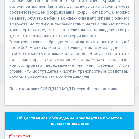
велосипедистов, и имеет опыт вождения. Кроме этого,
велосипед должен быть всегда технически исправен и иметь
соответствующее оборудование (фары, катафоты). Можно
начинать обучать ребенка вождению на велосипеде с раннего
возраста, но только в тех безопасных местах, где нет потока
транспортных средств – на специальных площадках, внутри
дворов, на стадионах, на территории парков.
Госавтоинспекция обращается к родителям с настоятельной
просьбой – отказаться от покупки детям скутера для того,
чтобы сохранить его жизнь и здоровье. В случае если такой
вид транспорта уже имеется – не забывайте постоянно
контролировать передвижение на нем ребенка. Стоит
ограничить доступ детей к другим транспортным средствам,
которые имеются у Вас в собственности!
По информации ГИБДД МО МВД России «Шарыповский»
Общественное обсуждение и экспертиза проектов
нормативных актов
30.05.2023