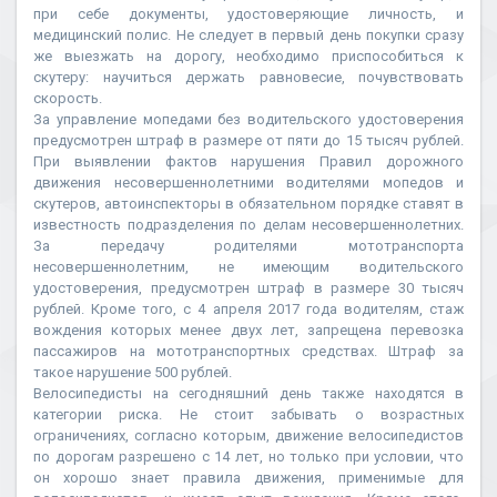
при себе документы, удостоверяющие личность, и
медицинский полис. Не следует в первый день покупки сразу
же выезжать на дорогу, необходимо приспособиться к
скутеру: научиться держать равновесие, почувствовать
скорость.
За управление мопедами без водительского удостоверения
предусмотрен штраф в размере от пяти до 15 тысяч рублей.
При выявлении фактов нарушения Правил дорожного
движения несовершеннолетними водителями мопедов и
скутеров, автоинспекторы в обязательном порядке ставят в
известность подразделения по делам несовершеннолетних.
За передачу родителями мототранспорта
несовершеннолетним, не имеющим водительского
удостоверения, предусмотрен штраф в размере 30 тысяч
рублей. Кроме того, с 4 апреля 2017 года водителям, стаж
вождения которых менее двух лет, запрещена перевозка
пассажиров на мототранспортных средствах. Штраф за
такое нарушение 500 рублей.
Велосипедисты на сегодняшний день также находятся в
категории риска. Не стоит забывать о возрастных
ограничениях, согласно которым, движение велосипедистов
по дорогам разрешено с 14 лет, но только при условии, что
он хорошо знает правила движения, применимые для