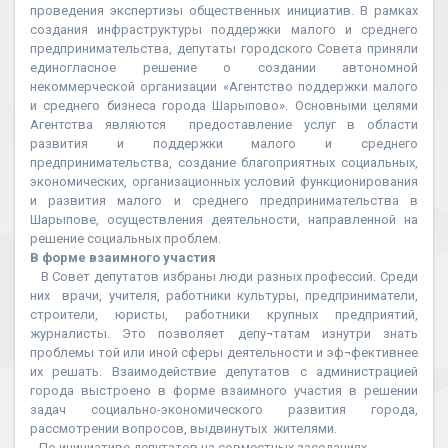
проведения экспертизы общественных инициатив. В рамках
создания инфраструктуры поддержки малого и среднего
предпринимательства, депутаты городского Совета приняли
единогласное решение о создании автономной
некоммерческой организации «Агентство поддержки малого
и среднего бизнеса города Шарыпово». Основными целями
Агентства являются предоставление услуг в области
развития и поддержки малого и среднего
предпринимательства, создание благоприятных социальных,
экономических, организационных условий функционирования
и развития малого и среднего предпринимательства в
Шарыпове, осуществления деятельности, направленной на
решение социальных проблем.
В форме взаимного участия
В Совет депутатов избраны люди разных профессий. Среди
них врачи, учителя, работники культуры, предприниматели,
строители, юристы, работники крупных предприятий,
журналисты. Это позволяет депу¬татам изнутри знать
проблемы той или иной сферы деятельности и эф¬фективнее
их решать. Взаимодействие депутатов с администрацией
города выстроено в форме взаимного участия в решении
задач социально-экономического развития города,
рассмотрении вопросов, выдвинутых жителями.
По инициативе депутатов на совместных заседаниях