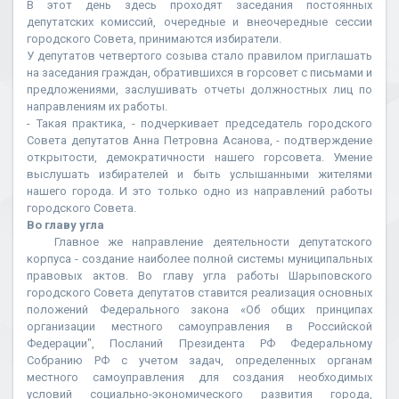
В этот день здесь проходят заседания постоянных
депутатских комиссий, очередные и внеочередные сессии
городского Совета, принимаются избиратели.
У депутатов четвертого созыва стало правилом приглашать
на заседания граждан, обратившихся в горсовет с письмами и
предложениями, заслушивать отчеты должностных лиц по
направлениям их работы.
- Такая практика, - подчеркивает председатель городского
Совета депутатов Анна Петровна Асанова, - подтверждение
открытости, демократичности нашего горсовета. Умение
выслушать избирателей и быть услышанными жителями
нашего города. И это только одно из направлений работы
городского Совета.
Во главу угла
Главное же направление деятельности депутатского
корпуса - создание наиболее полной системы муниципальных
правовых актов. Во главу угла работы Шарыповского
городского Совета депутатов ставится реализация основных
положений Федерального закона «Об общих принципах
организации местного самоуправления в Российской
Федерации", Посланий Президента РФ Федеральному
Собранию РФ с учетом задач, определенных органам
местного самоуправления для создания необходимых
условий социально-экономического развития города,