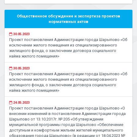
Общественное обсуждение и экспертиза проектов
нормативных актов
30.05.2023
Проект постановления Администрации города Шарыпово «Об
исключении жилого помещения из специализированного
жилищного фонда, о заключении договора социального
найма жилого помещения»
30.05.2023
Проект постановления Администрации города Шарыпово «Об
исключении жилого помещения из специализированного
жилищного фонда, о заключении договора социального
найма жилого помещения»
24.05.2023
Проект постановления Администрации города Шарыпово «О
внесении изменений в постановление Администрации города
Шарыпово от 13.10.2017г. № 205 «Об утверждении
муниципальной программы города Шарыпово «Обеспечение
доступным и комфортным жильем жителей муниципального
образования города Шарыпово» (в редакции от 18.04.2023 №