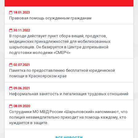
18.01.2023
Правовая помощь осужденным гражданам
30.11.2022
В городе действует пункт сбора вещей, продуктов,
медицинских принадлежностей для мобилизованных
шарыповцев. Он базируется в Центре допризывной
подготовки молодежи «СМЕРЧ»
02.07.2021
Памятка по предоставлению бесплатной юридической
помощи в Красноярском крае
09.06.2021
Неформальная занятость и легализация трудовых отношений
08.09.2020
Сотрудники МО МВД России «Шарыповский» напоминают, что
полиция незамедлительно приходит на помощь каждому, кто
нуждается в защите.