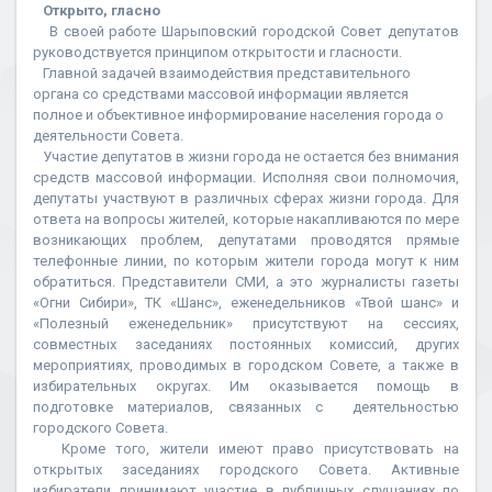
Открыто, гласно
В своей работе Шарыповский городской Совет депутатов
руководствуется принципом открытости и гласности.
Главной задачей взаимодействия представительного
органа со средствами массовой информации является
полное и объективное информирование населения города о
деятельности Совета.
Участие депутатов в жизни города не остается без внимания
средств массовой информации. Исполняя свои полномочия,
депутаты участвуют в различных сферах жизни города. Для
ответа на вопросы жителей, которые накапливаются по мере
возникающих проблем, депутатами проводятся прямые
телефонные линии, по которым жители города могут к ним
обратиться. Представители СМИ, а это журналисты газеты
«Огни Сибири», ТК «Шанс», еженедельников «Твой шанс» и
«Полезный еженедельник» присутствуют на сессиях,
совместных заседаниях постоянных комиссий, других
мероприятиях, проводимых в городском Совете, а также в
избирательных округах. Им оказывается помощь в
подготовке материалов, связанных с деятельностью
городского Совета.
Кроме того, жители имеют право присутствовать на
открытых заседаниях городского Совета. Активные
избиратели принимают участие в публичных слушаниях по