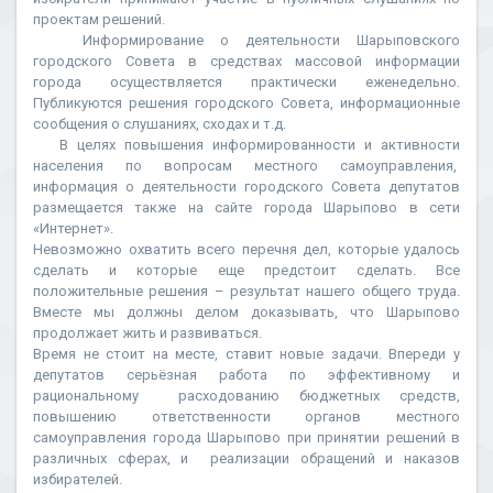
проектам решений.
Информирование о деятельности Шарыповского
городского Совета в средствах массовой информации
города осуществляется практически еженедельно.
Публикуются решения городского Совета, информационные
сообщения о слушаниях, сходах и т.д.
В целях повышения информированности и активности
населения по вопросам местного самоуправления,
информация о деятельности городского Совета депутатов
размещается также на сайте города Шарыпово в сети
«Интернет».
Невозможно охватить всего перечня дел, которые удалось
сделать и которые еще предстоит сделать. Все
положительные решения – результат нашего общего труда.
Вместе мы должны делом доказывать, что Шарыпово
продолжает жить и развиваться.
Время не стоит на месте, ставит новые задачи. Впереди у
депутатов серьёзная работа по эффективному и
рациональному расходованию бюджетных средств,
повышению ответственности органов местного
самоуправления города Шарыпово при принятии решений в
различных сферах, и реализации обращений и наказов
избирателей.