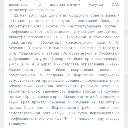
директора по дополнительным услугам ОАО
«Красноярскэнергосбыт».
22 мая 2013 года, депутаты городского Совета приняли
активное участие в выездном совещании Западного
территориального округа по реструктуризации системы
профессионального образования, с участием заместителя
министра образования О. Н. Никитиной и полномочного
представителя губернатора Красноярского края С. Б.
Берунова. В связи со вступлением с 1 сентября 2013 года в
силу Федерального закона «Об образовании в Российской
Федерации» под угрозой закрытия было профессиональное
училище № 4. В адрес Министерства образования и науки
Красноярского края были направлены письма с
предложением о создании в Шарыпово юридически
самостоятельной организации среднего профессионального
образования. Учитывая особенности развития региона и
территориальную удаленность нашего города от крупных
городов Красноярского края, Министерством образования и
науки края принято решение о создании на территории
города Шарыпово и Шарыповского района юридически
самостоятельной организации СПО путем переименования
профессионального училища № 4 и придания ему статуса
техникума.