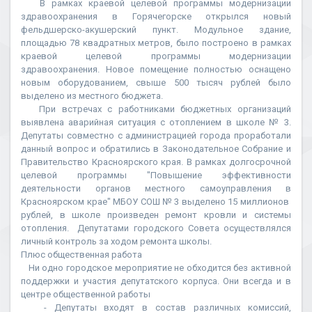
В рамках краевой целевой программы модернизации
здравоохранения в Горячегорске открылся новый
фельдшерско-акушерский пункт. Модульное здание,
площадью 78 квадратных метров, было построено в рамках
краевой целевой программы модернизации
здравоохранения. Новое помещение полностью оснащено
новым оборудованием, свыше 500 тысяч рублей было
выделено из местного бюджета.
При встречах с работниками бюджетных организаций
выявлена аварийная ситуация с отоплением в школе № 3.
Депутаты совместно с администрацией города проработали
данный вопрос и обратились в Законодательное Собрание и
Правительство Красноярского края. В рамках долгосрочной
целевой программы "Повышение эффективности
деятельности органов местного самоуправления в
Красноярском крае" МБОУ СОШ № 3 выделено 15 миллионов
рублей, в школе произведен ремонт кровли и системы
отопления. Депутатами городского Совета осуществлялся
личный контроль за ходом ремонта школы.
Плюс общественная работа
Ни одно городское мероприятие не обходится без активной
поддержки и участия депутатского корпуса. Они всегда и в
центре общественной работы
- Депутаты входят в состав различных комиссий,